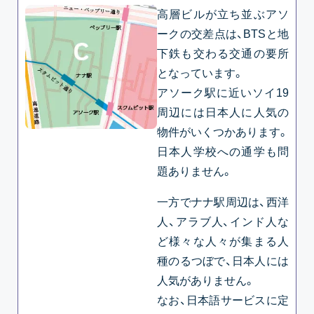
高層ビルが立ち並ぶアソ
ークの交差点は、BTSと地
下鉄も交わる交通の要所
となっています。
アソーク駅に近いソイ19
周辺には日本人に人気の
物件がいくつかあります。
日本人学校への通学も問
題ありません。
一方でナナ駅周辺は、西洋
人、アラブ人、インド人な
ど様々な人々が集まる人
種のるつぼで、日本人には
人気がありません。
なお、日本語サービスに定