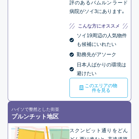
評のあるバムルンラード
病院がソイ3にあります。
こんな方にオススメ
ソイ19周辺の人気物件
も候補にいれたい
勤務先がアソーク
日本人ばかりの環境は
避けたい
このエリアの物
件を見る
ハイソで整然とした街並
プルンチット地区
スクンビット通りをどん