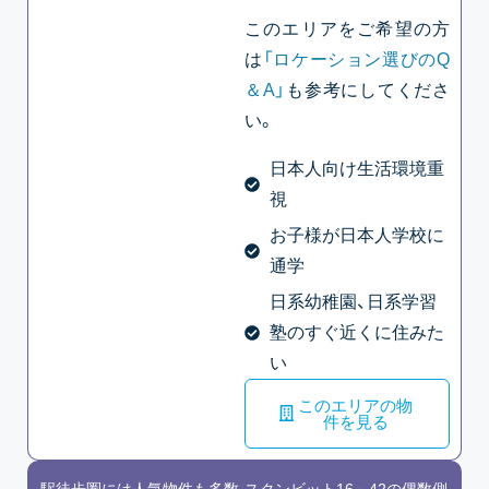
このエリアをご希望の方
は
「ロケーション選びのQ
＆A」
も参考にしてくださ
い。
日本人向け生活環境重
視
お子様が日本人学校に
通学
日系幼稚園、日系学習
塾のすぐ近くに住みた
い
このエリアの物
件を見る
駅徒歩圏には人気物件も多数
スクンビット16～42の偶数側