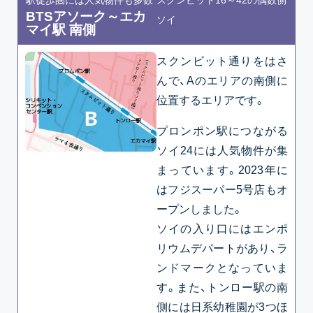
BTSアソーク～エカ
ソイ
マイ駅 南側
スクンビット通りをはさ
んで、Aのエリアの南側に
位置するエリアです。
プロンポン駅につながる
ソイ24には人気物件が集
まっています。2023年に
はフジスーパー5号店もオ
ープンしました。
ソイの入り口にはエンポ
リウムデパートがあり、ラ
ンドマークとなっていま
す。また、トンロー駅の南
側には日系幼稚園が3つほ