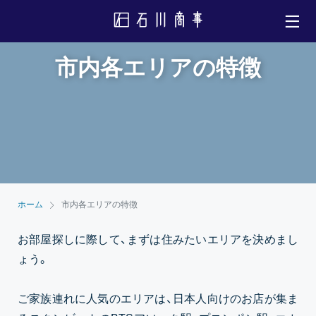
市内各エリアの特徴
ホーム
市内各エリアの特徴
お部屋探しに際して、まずは住みたいエリアを決めまし
ょう。
ご家族連れに人気のエリアは、日本人向けのお店が集ま