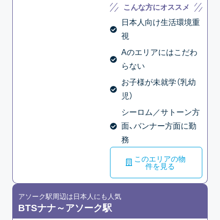
こんな方にオススメ
日本人向け生活環境重
視
Aのエリアにはこだわ
らない
お子様が未就学（乳幼
児）
シーロム／サトーン方
面、バンナー方面に勤
務
このエリアの物
件を見る
アソーク駅周辺は日本人にも人気
BTSナナ～アソーク駅