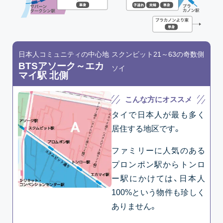
日本人コミュニティの中心地
スクンビット21～63の奇数側
BTSアソーク～エカ
ソイ
マイ駅 北側
こんな方にオススメ
タイで日本人が最も多く
居住する地区です。
ファミリーに人気のある
プロンポン駅からトンロ
ー駅にかけては、日本人
100%という物件も珍しく
ありません。