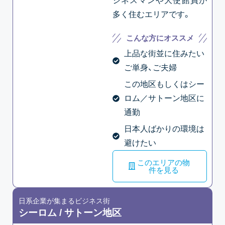
ジネスマンや大使館員が
多く住むエリアです。
こんな方にオススメ
上品な街並に住みたい
ご単身、ご夫婦
この地区もしくはシー
ロム／サトーン地区に
通勤
日本人ばかりの環境は
避けたい
このエリアの物
件を見る
日系企業が集まるビジネス街
シーロム / サトーン地区