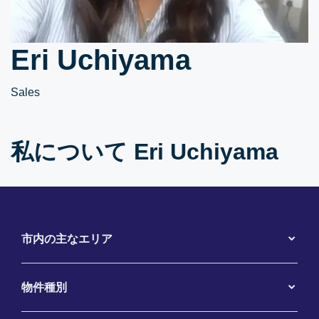
Eri Uchiyama
Sales
私について Eri Uchiyama
市内の主なエリア
物件種別