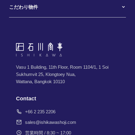
こだわり物件
Vasu 1 Building, 11th Floor, Room 1104/1, 1 Soi
Sukhumvit 25, Klongtoey Nua,
Wattana, Bangkok 10110
Contact
+66 2 235 2206
sales@ishikawashoji.com
営業時間 / 8:30 ~ 17:00