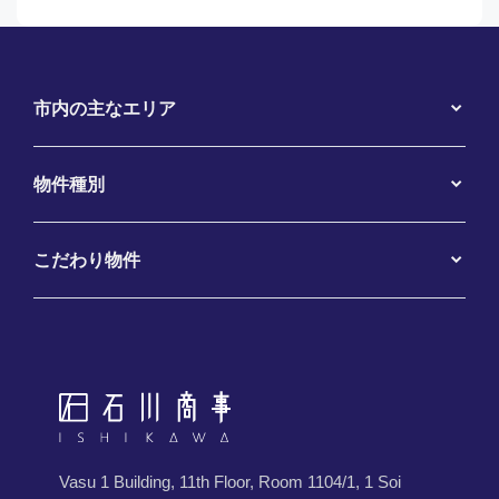
市内の主なエリア
物件種別
こだわり物件
Vasu 1 Building, 11th Floor, Room 1104/1, 1 Soi