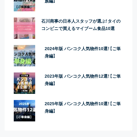
族編】
石川商事の日本人スタッフが選ぶ！タイの
コンビニで買えるマイブーム食品10選
2024年版 バンコク人気物件10選！【ご単
身編】
2023年版 バンコク人気物件12選！【ご単
身編】
2025年版 バンコク人気物件10選！【ご単
身編】