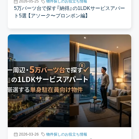
2026-05-25
物件探しのお役立ち情報
5万バーツ台で探す『納得』の1LDKサービスアパー
ト5選 【アソーク〜プロンポン編】
2026-03-26
物件探しのお役立ち情報