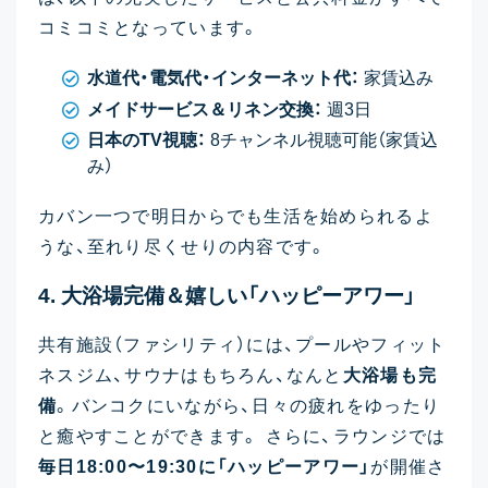
コミコミとなっています。
水道代・電気代・インターネット代：
家賃込み
メイドサービス＆リネン交換：
週3日
日本のTV視聴：
8チャンネル視聴可能（家賃込
み）
カバン一つで明日からでも生活を始められるよ
うな、至れり尽くせりの内容です。
4. 大浴場完備＆嬉しい「ハッピーアワー」
共有施設（ファシリティ）には、プールやフィット
ネスジム、サウナはもちろん、なんと
大浴場も完
備
。バンコクにいながら、日々の疲れをゆったり
と癒やすことができます。 さらに、ラウンジでは
毎日18:00〜19:30に「ハッピーアワー」
が開催さ