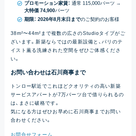
プロモーション家賃：
通常 115,000バーツ →
大特価 74,900
バーツ
期限：
2026年8月末日まで
のご契約のお客様
38m²〜44m²まで複数の広さのStudioタイプがご
ざいます。新築ならではの最新設備と、パリのテ
イスト薫る洗練された空間をぜひご体感くださ
い。
お問い合わせは石川商事まで
トンロー駅近でこれほどクオリティの高い新築
サービスアパートが7万バーツ台で借りられるの
は、まさに破格です。
気になる方はぜひお早めに石川商事までお問い
合わせください。
お問合せフォーム