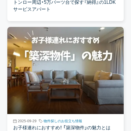
トンロー周辺・5万バーツ台で探す『納得』の1LDK
サービスアパート
2025-09-29
物件探しのお役立ち情報
お子様連れにおすすめ！ 「築深物件」の魅力とは