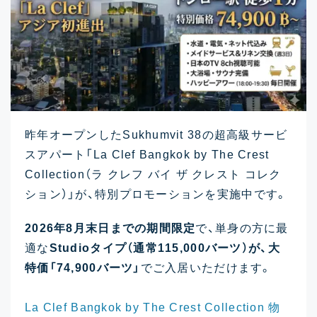
昨年オープンしたSukhumvit 38の超高級サービ
スアパート「La Clef Bangkok by The Crest
Collection（ラ クレフ バイ ザ クレスト コレク
ション）」が、特別プロモーションを実施中です。
2026年8月末日までの期間限定
で、単身の方に最
適な
Studioタイプ（通常115,000バーツ）が、大
特価「74,900バーツ」
でご入居いただけます。
La Clef Bangkok by The Crest Collection 物