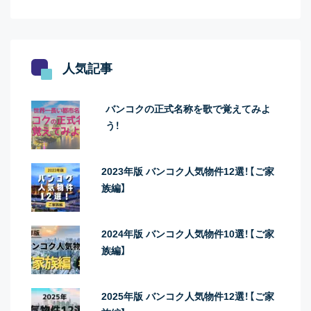
人気記事
バンコクの正式名称を歌で覚えてみよ
う！
2023年版 バンコク人気物件12選！【ご家
族編】
2024年版 バンコク人気物件10選！【ご家
族編】
2025年版 バンコク人気物件12選！【ご家