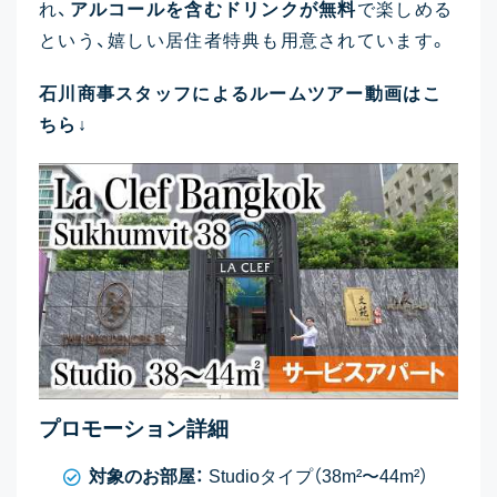
れ、
アルコールを含むドリンクが無料
で楽しめる
という、嬉しい居住者特典も用意されています。
石川商事スタッフによるルームツアー動画はこ
ちら↓
プロモーション詳細
対象のお部屋：
Studioタイプ（38m²〜44m²）