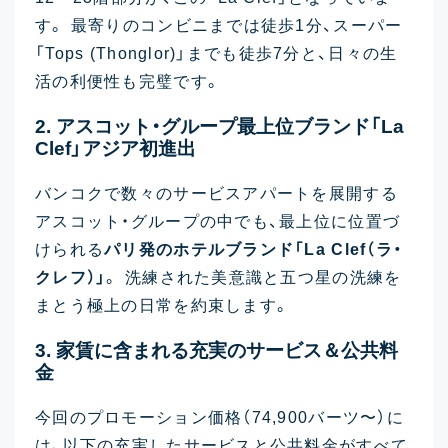
す。 最寄りのコンビニまでは徒歩1分、スーパー
「Tops (Thonglor)」までも徒歩7分と、日々の生
活の利便性も完璧です。
2. アスコット・グループ最上位ブランド「La
Clef」アジア初進出
バンコクで数々のサービスアパートを展開する
アスコット・グループの中でも、最上位に位置づ
けられる
パリ発のホテルブランド「La Clef（ラ・
クレフ）」
。 洗練された美意識と五つ星の洗練を
まとう極上の日常を約束します。
3. 家賃に含まれる充実のサービス＆公共料
金
今回のプロモーション価格（74,900バーツ〜）に
は、以下の充実したサービスと公共料金がすべて