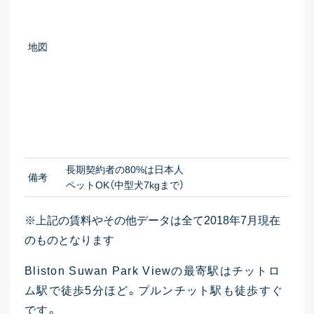
地図
長期契約者の80%は日本人
備考
ペットOK（中型犬7kgまで）
※上記の賃料やその他データは全て2018年7月現在
のものとなります
Bliston Suwan Park Viewの最寄駅はチットロ
ム駅で徒歩5分ほど。プルンチット駅も徒歩すぐ
です。