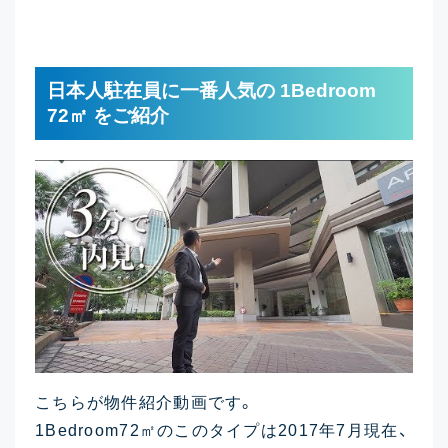
日本人駐在員に一番人気の 1Bedroom
72㎡ をご紹介
こちらが物件紹介動画です。
1Bedroom72㎡のこのタイプは2017年7月現在、