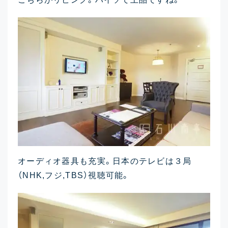
オーディオ器具も充実。日本のテレビは３局
（NHK,フジ,TBS）視聴可能。