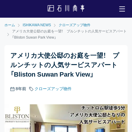
ホーム
ISHIKAWA NEWS
クローズアップ物件
アメリカ大使公邸のお庭を一望！ プルンチットの人気サービスアパート
「Bliston Suwan Park View」
アメリカ大使公邸のお庭を一望！ プ
ルンチットの人気サービスアパート
「Bliston Suwan Park View」
8年前
クローズアップ物件