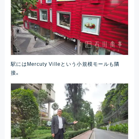
駅にはMercuty Villeという小規模モールも隣
接。