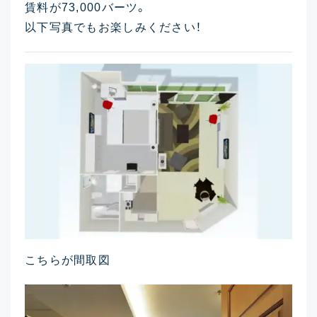
賃料が73,000バーツ。
以下写真でもお楽しみください！
こちらが間取図