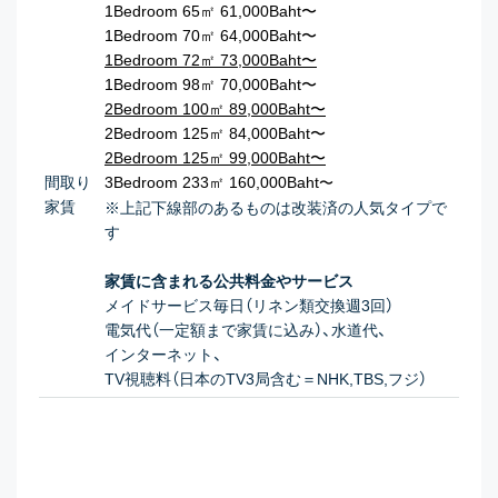
1Bedroom 65㎡ 61,000Baht〜
1Bedroom 70㎡ 64,000Baht〜
1Bedroom 72㎡ 73,000Baht〜
1Bedroom 98㎡ 70,000Baht〜
2Bedroom 100㎡ 89,000Baht〜
2Bedroom 125㎡ 84,000Baht〜
2Bedroom 125㎡ 99,000Baht〜
間取り
3Bedroom 233㎡ 160,000Baht
〜
家賃
※上記下線部のあるものは改装済の人気タイプで
す
家賃に含まれる公共料金やサービス
メイドサービス毎日（リネン類交換週3回）
電気代（一定額まで家賃に込み）、水道代、
インターネット、
TV視聴料（日本のTV3局含む＝NHK,TBS,フジ）