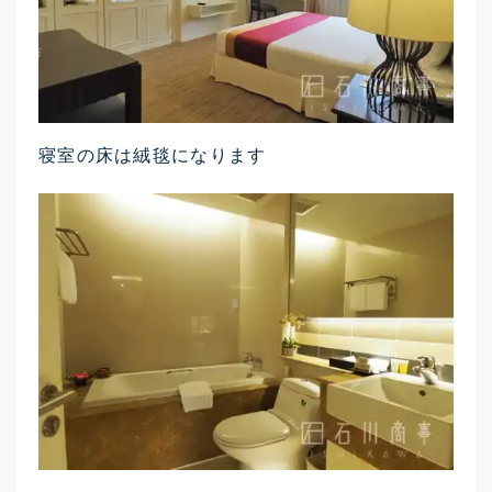
寝室の床は絨毯になります