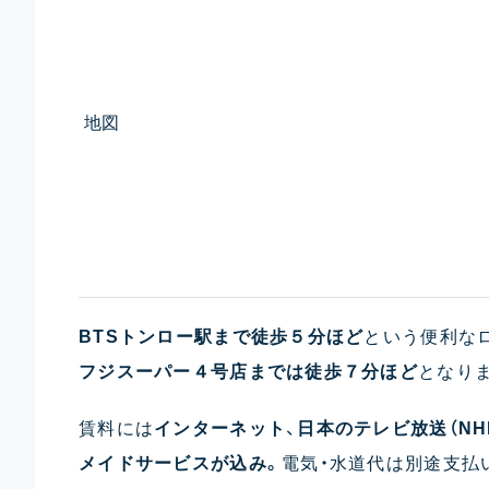
地図
BTSトンロー駅まで徒歩５分ほど
という便利な
フジスーパー４号店までは徒歩７分ほど
となり
賃料には
インターネット
、
日本のテレビ放送（NH
メイドサービスが込み。
電気・水道代は別途支払