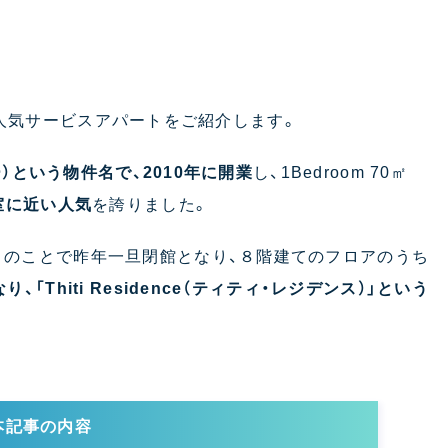
”する人気サービスアパートをご紹介します。
ー）という物件名で、2010年に開業
し、1Bedroom 70㎡
室に近い人気
を誇りました。
とのことで昨年一旦閉館となり、８階建てのフロアのうち
、「Thiti Residence（
ティティ・レジデンス）
」という
本記事の内容