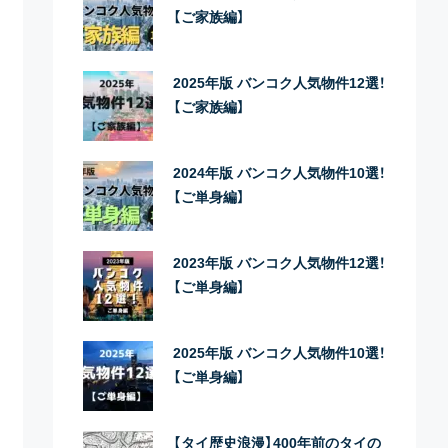
【ご家族編】
2025年版 バンコク人気物件12選！
【ご家族編】
2024年版 バンコク人気物件10選！
【ご単身編】
2023年版 バンコク人気物件12選！
【ご単身編】
2025年版 バンコク人気物件10選！
【ご単身編】
【タイ歴史浪漫】400年前のタイの