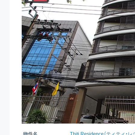
物件名
Thiti Residence（ティティ