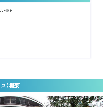
ンス）概要
デンス）概要