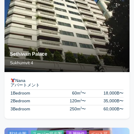
Sethiwan Palace
Sukhumvit 4
Nana
アパートメント
2
1Bedroom
60m
〜
18,000B
〜
2
2Bedroom
120m
〜
35,000B
〜
2
3Bedroom
250m
〜
60,000B
〜
駅徒歩圏
スーパー徒歩圏
高層物件
ペット可