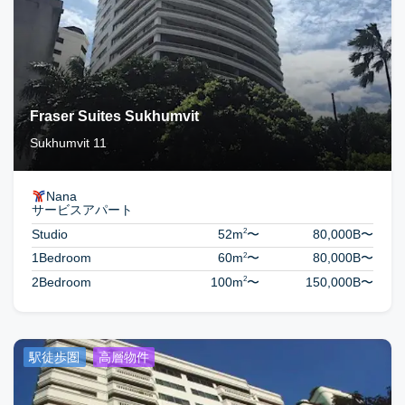
Fraser Suites Sukhumvit
Sukhumvit 11
Nana
サービスアパート
2
Studio
52m
〜
80,000B
〜
2
1Bedroom
60m
〜
80,000B
〜
2
2Bedroom
100m
〜
150,000B
〜
駅徒歩圏
高層物件