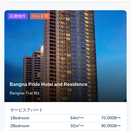
高層物件
ペット可
Bangna Pride Hotel and Residence
Bangna-Trat Rd.
サービスアパート
2
1Bedroom
64m
〜
70,000B
〜
2
2Bedroom
92m
〜
90,000B
〜