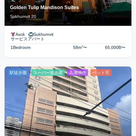
Golden Tulip Mandison Suites
Sukhumvit 20
Asok
Sukhumvit
サービスアパート
2
1Bedroom
58m
〜
65,000B
〜
駅徒歩圏
スーパー徒歩圏
高層物件
ペット可