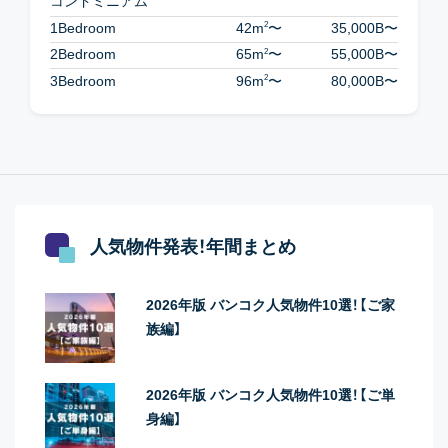
コンドミニアム
2
1Bedroom
42m
〜
35,000B
〜
2
2Bedroom
65m
〜
55,000B
〜
2
3Bedroom
96m
〜
80,000B
〜
人気物件発表！年間まとめ
2026年版 バンコク人気物件10選！【ご家
族編】
2026年版 バンコク人気物件10選！【ご単
身編】