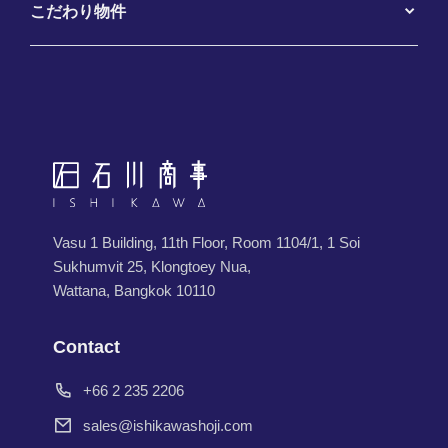
こだわり物件
Vasu 1 Building, 11th Floor, Room 1104/1, 1 Soi
Sukhumvit 25, Klongtoey Nua,
Wattana, Bangkok 10110
Contact
+66 2 235 2206
sales@ishikawashoji.com