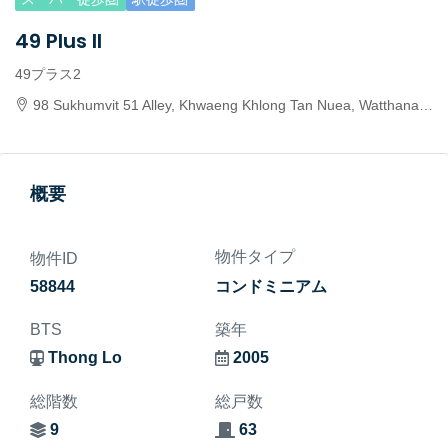
49 Plus II
49プラス2
98 Sukhumvit 51 Alley, Khwaeng Khlong Tan Nuea, Watthana, Krung Thep Maha Nakhon 10110, Thailand
概要
物件タイプ
物件ID
58844
コンドミニアム
BTS
築年
Thong Lo
2005
総階数
総戸数
9
63