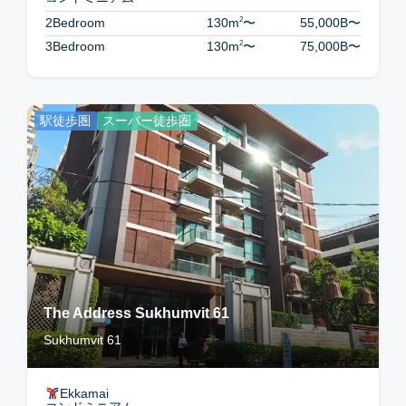
2
2Bedroom
130m
〜
55,000B
〜
2
3Bedroom
130m
〜
75,000B
〜
駅徒歩圏
スーパー徒歩圏
The Address Sukhumvit 61
Sukhumvit 61
Ekkamai