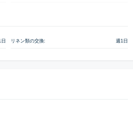
1日
リネン類の交換:
週1日