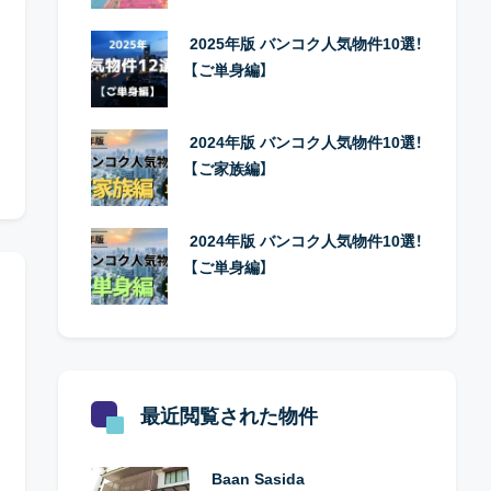
2025年版 バンコク人気物件10選！
【ご単身編】
2024年版 バンコク人気物件10選！
【ご家族編】
2024年版 バンコク人気物件10選！
【ご単身編】
最近閲覧された物件
Baan Sasida