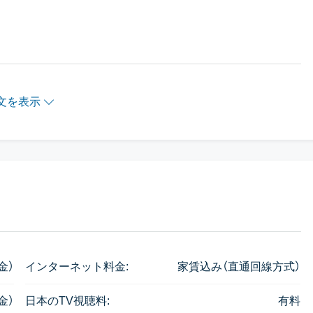
文を表示
金）
インターネット料金:
家賃込み（直通回線方式）
金）
日本のTV視聴料:
有料