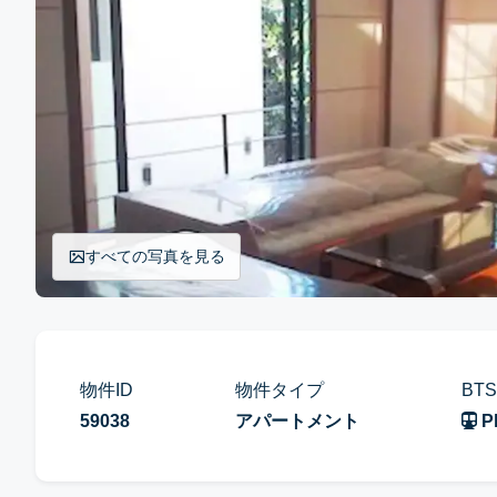
すべての写真を見る
物件ID
物件タイプ
BT
59038
アパートメント
P