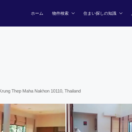
ホーム
物件検索
住まい探しの知識
, Krung Thep Maha Nakhon 10110, Thailand