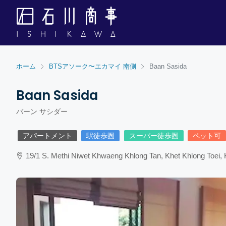
ホーム
BTSアソーク〜エカマイ 南側
Baan Sasida
Baan Sasida
バーン サシダー
アパートメント
駅徒歩圏
スーパー徒歩圏
ペット可
19/1 S. Methi Niwet Khwaeng Khlong Tan, Khet Khlong Toei