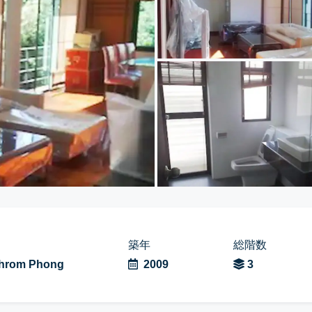
S
築年
総階数
hrom Phong
2009
3