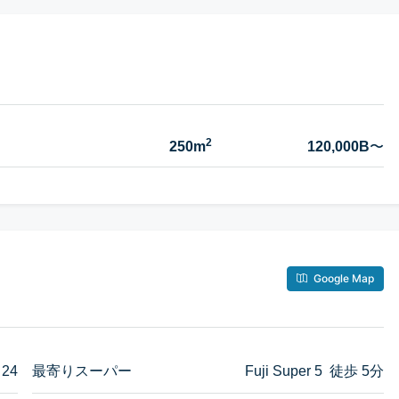
2
250m
120,000B
〜
Google Map
 24
最寄りスーパー
Fuji Super 5 徒歩 5分