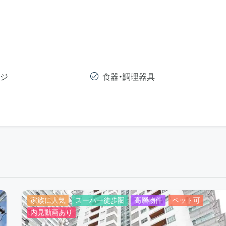
ジ
食器・調理器具
家族に人気
スーパー徒歩圏
高層物件
ペット可
内見動画あり