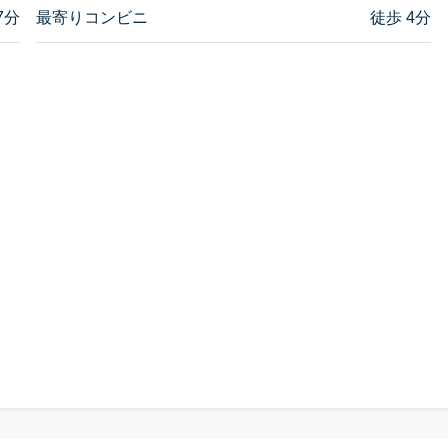
7分
最寄りコンビニ
徒歩 4分