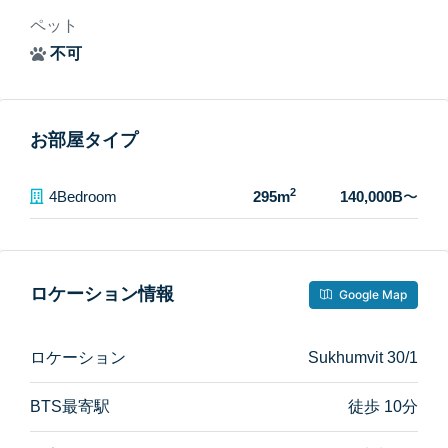
ペット
不可
お部屋タイプ
2
4Bedroom
295m
140,000B
〜
ロケーション情報
Google Map
ロケーション
Sukhumvit 30/1
BTS最寄駅
徒歩 10分