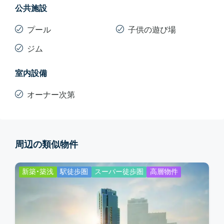
公共施設
プール
子供の遊び場
ジム
室内設備
オーナー次第
周辺の類似物件
新築・築浅
駅徒歩圏
スーパー徒歩圏
高層物件