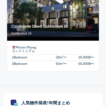
Condolette Dwell Sukhumwit 26
Sukhumvit 26
Phrom Phong
コンドミニアム
2
1Bedroom
28m
〜
20,000B
〜
2
2Bedroom
63m
〜
50,000B
〜
人気物件発表！年間まとめ