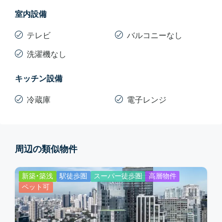
室内設備
テレビ
バルコニーなし
洗濯機なし
キッチン設備
冷蔵庫
電子レンジ
周辺の類似物件
新築・築浅
駅徒歩圏
スーパー徒歩圏
高層物件
ペット可