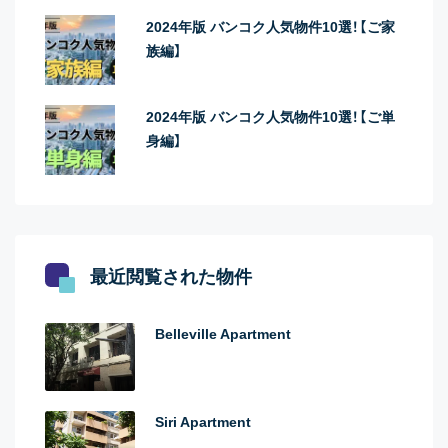
2024年版 バンコク人気物件10選！【ご家
族編】
2024年版 バンコク人気物件10選！【ご単
身編】
最近閲覧された物件
Belleville Apartment
Siri Apartment