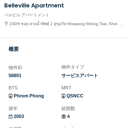
Belleville Apartment
ベルビル アパートメント
230/9 ซอย สายน้ำทิพย์ 2 สุขุมวิท Khwaeng Khlong Toei, Khet Khlong Toei, Krung Thep Maha Nakhon 10110, Thailand
概要
物件タイプ
物件ID
58801
サービスアパート
BTS
MRT
Phrom Phong
QSNCC
築年
総階数
2003
4