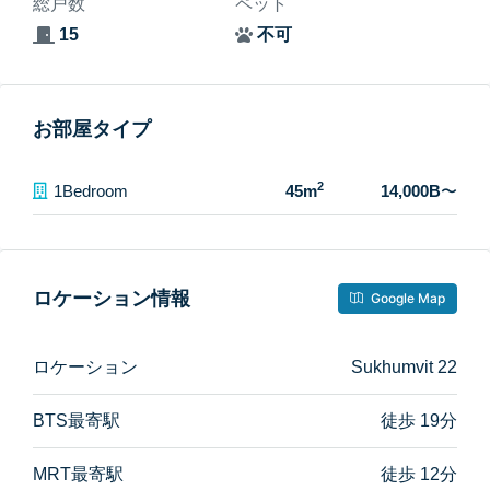
総戸数
ペット
15
不可
お部屋タイプ
2
1Bedroom
45m
14,000B
〜
ロケーション情報
Google Map
ロケーション
Sukhumvit 22
BTS最寄駅
徒歩 19分
MRT最寄駅
徒歩 12分