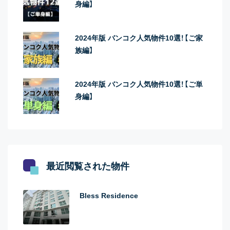
身編】
2024年版 バンコク人気物件10選！【ご家
族編】
2024年版 バンコク人気物件10選！【ご単
身編】
最近閲覧された物件
Bless Residence