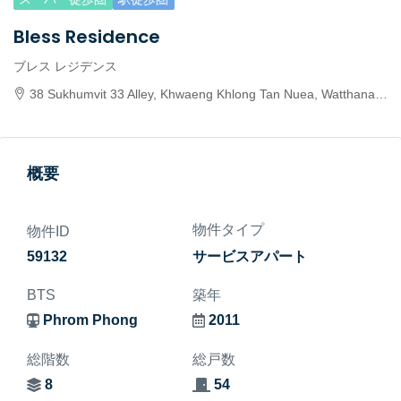
Bless Residence
ブレス レジデンス
38 Sukhumvit 33 Alley, Khwaeng Khlong Tan Nuea, Watthana, Krung Thep Maha Nakhon 10110, Thailand
概要
物件タイプ
物件ID
59132
サービスアパート
BTS
築年
Phrom Phong
2011
総階数
総戸数
8
54