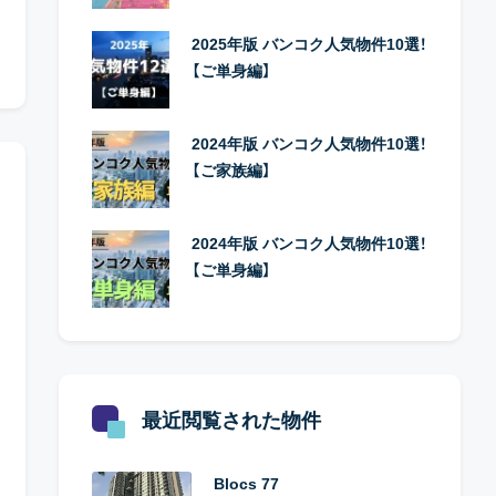
2025年版 バンコク人気物件10選！
【ご単身編】
2024年版 バンコク人気物件10選！
【ご家族編】
2024年版 バンコク人気物件10選！
【ご単身編】
最近閲覧された物件
Blocs 77