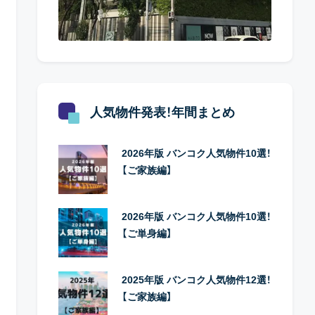
人気物件発表！年間まとめ
2026年版 バンコク人気物件10選！
【ご家族編】
2026年版 バンコク人気物件10選！
【ご単身編】
2025年版 バンコク人気物件12選！
【ご家族編】