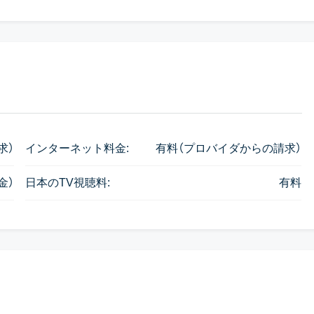
求）
インターネット料金:
有料（プロバイダからの請求）
金）
日本のTV視聴料:
有料