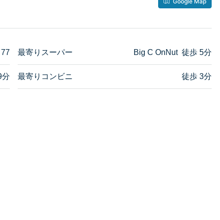
Google Map
 77
最寄りスーパー
Big C OnNut 徒歩 5分
9分
最寄りコンビニ
徒歩 3分