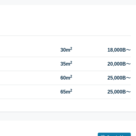
2
30m
18,000B
〜
2
35m
20,000B
〜
2
60m
25,000B
〜
2
65m
25,000B
〜