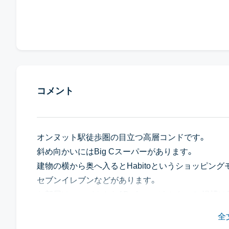
コメント
オンヌット駅徒歩圏の目立つ高層コンドです。
斜め向かいにはBig Cスーパーがあります。
建物の横から奥へ入るとHabitoというショッピン
セブンイレブンなどがあります。
お部屋はコンパクトな1Bedroomがメインで、浴槽
全