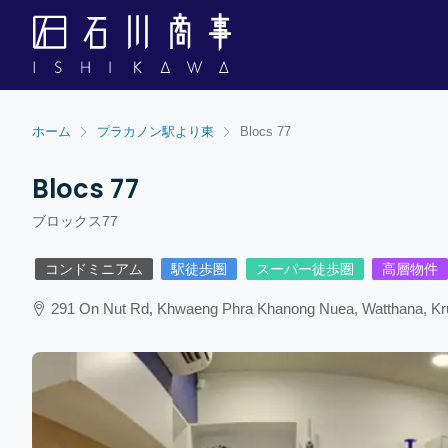
ホーム
プラカノン駅より東
Blocs 77
Blocs 77
ブロックス77
コンドミニアム
駅徒歩圏
スーパー徒歩圏
高層物件
291 On Nut Rd, Khwaeng Phra Khanong Nuea, Watthana, Kr