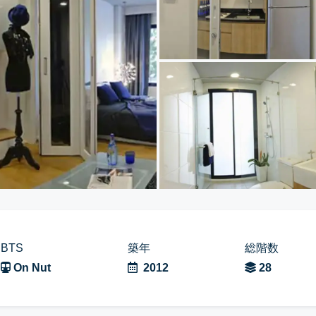
BTS
築年
総階数
On Nut
2012
28