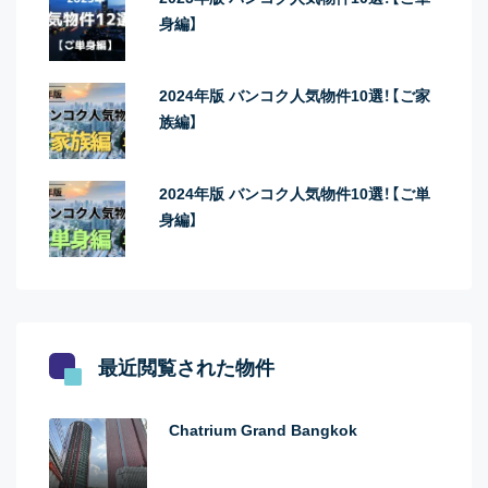
身編】
2024年版 バンコク人気物件10選！【ご家
族編】
2024年版 バンコク人気物件10選！【ご単
身編】
最近閲覧された物件
Chatrium Grand Bangkok