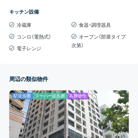
キッチン設備
冷蔵庫
食器・調理器具
コンロ（電熱式）
オーブン（部屋タイプ
次第）
電子レンジ
周辺の類似物件
駅徒歩圏
スーパー徒歩圏
高層物件