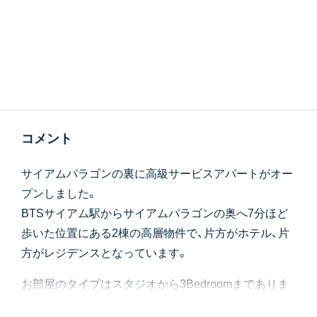
コメント
サイアムパラゴンの裏に高級サービスアパートがオー
プンしました。
BTSサイアム駅からサイアムパラゴンの奥へ7分ほど
歩いた位置にある2棟の高層物件で、片方がホテル、片
方がレジデンスとなっています。
お部屋のタイプはスタジオから3Bedroomまでありま
す(スタジオタイプはキッチンと洗濯機がなく、長期滞