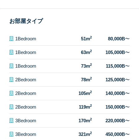
お部屋タイプ
2
1Bedroom
51m
80,000B
〜
2
1Bedroom
63m
105,000B
〜
2
1Bedroom
73m
115,000B
〜
2
2Bedroom
78m
125,000B
〜
2
2Bedroom
105m
140,000B
〜
2
2Bedroom
119m
150,000B
〜
2
3Bedroom
170m
220,000B
〜
2
3Bedroom
321m
450,000B
〜