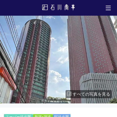
すべての写真を見る
スーパー徒歩圏
新築・築浅
駅徒歩圏