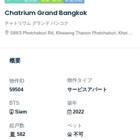
Chatrium Grand Bangkok
チャトリウム グランド バンコク
588/3 Phetchaburi Rd, Khwaeng Thanon Phetchaburi, Khet Ratchathewi, Krung Thep Maha Nakhon 10400, Thailand
概要
物件タイプ
物件ID
59504
サービスアパート
BTS
築年
Siam
2022
総戸数
ペット
582
不可