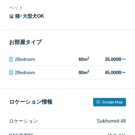
ペット
猫・大型犬OK
お部屋タイプ
2
2Bedroom
60m
35,000B
〜
2
2Bedroom
80m
45,000B
〜
ロケーション情報
Google Map
ロケーション
Sukhumvit 46