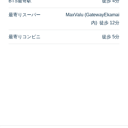
BTS最寄駅
徒歩 4分
最寄りスーパー
MaxValu (GatewayEkamai
内) 徒歩 12分
最寄りコンビニ
徒歩 5分