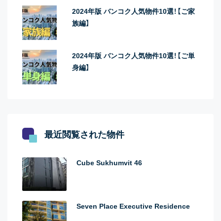
2024年版 バンコク人気物件10選！【ご家
族編】
2024年版 バンコク人気物件10選！【ご単
身編】
最近閲覧された物件
Cube Sukhumvit 46
Seven Place Executive Residence