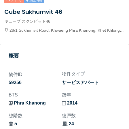
Cube Sukhumvit 46
キューブ スクンビット46
28/1 Sukhumvit Road, Khwaeng Phra Khanong, Khet Khlong Toei, Krung Thep Maha Nakhon 10110, Thailand
概要
物件タイプ
物件ID
59256
サービスアパート
BTS
築年
Phra Khanong
2014
総階数
総戸数
5
24