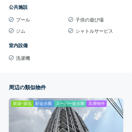
公共施設
プール
子供の遊び場
ジム
シャトルサービス
室内設備
洗濯機
周辺の類似物件
新築・築浅
駅徒歩圏
スーパー徒歩圏
高層物件