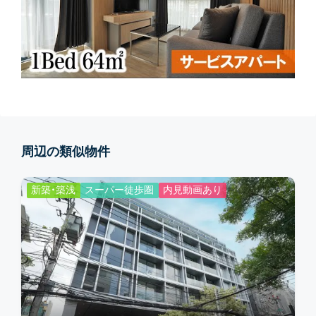
周辺の類似物件
新築・築浅
スーパー徒歩圏
内見動画あり