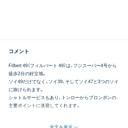
コメント
Filbert 49（フィルバート 49）は、フジスーパー4号から
徒歩2分の好立地。
ソイ49だけでなく、ソイ39、そしてソイ47と3つのソイ
に抜けられます。
シャトルサービスもあり、トンローからプロンポンの
主要ポイントに送迎してくれます。
内装はシックで落ち着いた雰囲気。
日本のテレビが9チャンネル視聴可能。（リビング、ベ
全文を表示