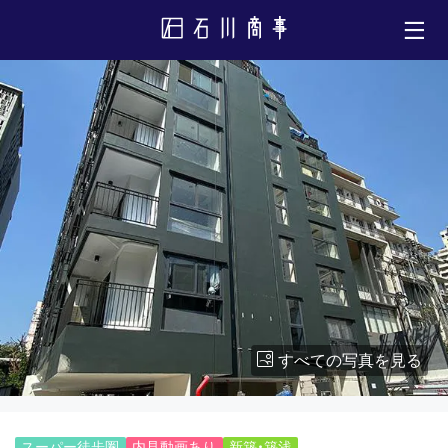
すべての写真を見る
スーパー徒歩圏
内見動画あり
新築・築浅