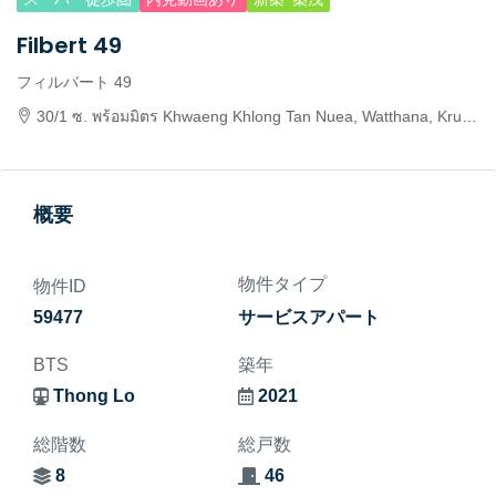
Filbert 49
フィルバート 49
30/1 ซ. พร้อมมิตร Khwaeng Khlong Tan Nuea, Watthana, Krung Thep Maha Nakhon 10110, Thailand
概要
物件タイプ
物件ID
59477
サービスアパート
BTS
築年
Thong Lo
2021
総階数
総戸数
8
46