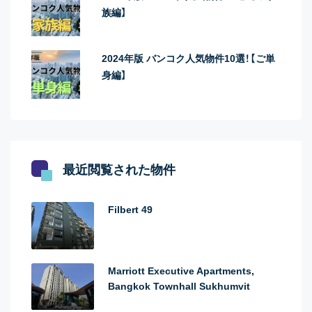
族編】
2024年版 バンコク人気物件10選！【ご単
身編】
最近閲覧された物件
Filbert 49
Marriott Executive Apartments,
Bangkok Townhall Sukhumvit