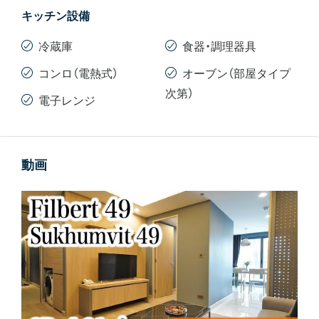
・91㎡（全4部屋）
キッチン設備
2Bedタイプにはキッチンにオーブンが付いています。
冷蔵庫
食器・調理器具
コンロ（電熱式）
オーブン（部屋タイプ
次第）
電子レンジ
動画