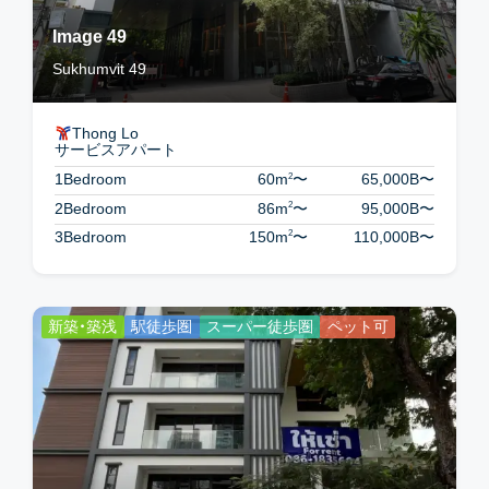
Image 49
Sukhumvit 49
Thong Lo
サービスアパート
2
1Bedroom
60m
〜
65,000B
〜
2
2Bedroom
86m
〜
95,000B
〜
2
3Bedroom
150m
〜
110,000B
〜
新築・築浅
駅徒歩圏
スーパー徒歩圏
ペット可