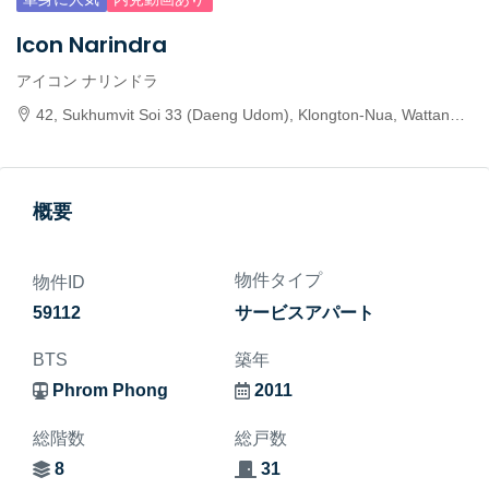
Icon Narindra
アイコン ナリンドラ
42, Sukhumvit Soi 33 (Daeng Udom), Klongton-Nua, Wattana, Bangkok 10110, Thailand
概要
物件タイプ
物件ID
59112
サービスアパート
BTS
築年
Phrom Phong
2011
総階数
総戸数
8
31