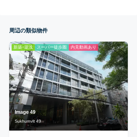
周辺の類似物件
新築・築浅
スーパー徒歩圏
内見動画あり
Image 49
Sukhumvit 49