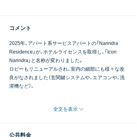
コメント
2025年、アパート系サービスアパートの「Narindra
Residence」が、ホテルライセンスを取得し、「Icon
Narindra」と名称が変わりました。
ロビーもリニューアルされ、室内の細部にも様々な改
良がなされました（玄関鍵システムや、エアコンや、洗
濯機など）。
スクンビット33奥の閑静な住宅街に位置する人気物件
全文を表示
で、オーナーさんはとても優しいインド人です。
家賃にはランドリーが込みになっており、メイドさん
が洗濯・アイロン掛けまで行ってくれます。
公共料金