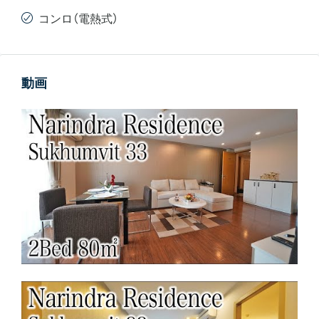
コンロ（電熱式）
動画