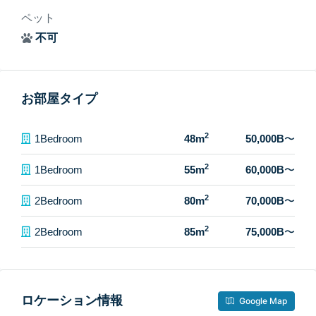
ペット
不可
お部屋タイプ
2
1Bedroom
48m
50,000B
〜
2
1Bedroom
55m
60,000B
〜
2
2Bedroom
80m
70,000B
〜
2
2Bedroom
85m
75,000B
〜
ロケーション情報
Google Map