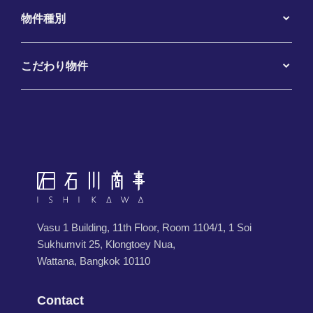
物件種別
こだわり物件
Vasu 1 Building, 11th Floor, Room 1104/1, 1 Soi
Sukhumvit 25, Klongtoey Nua,
Wattana, Bangkok 10110
Contact