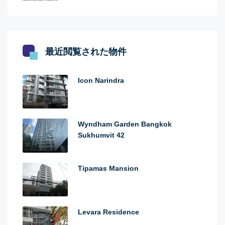
最近閲覧された物件
Icon Narindra
Wyndham Garden Bangkok
Sukhumvit 42
Tipamas Mansion
Levara Residence