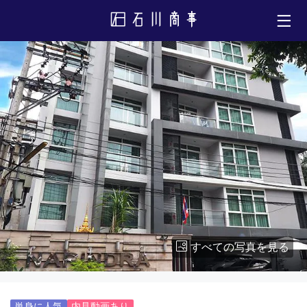
すべての写真を見る
単身に人気
内見動画あり