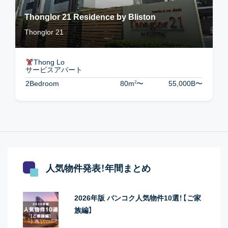
Thonglor 21 Residence by Bliston
Thonglor 21
Thong Lo
サービスアパート
2
2Bedroom
80m
〜
55,000B
〜
人気物件発表！年間まとめ
2026年版 バンコク人気物件10選！【ご家
族編】