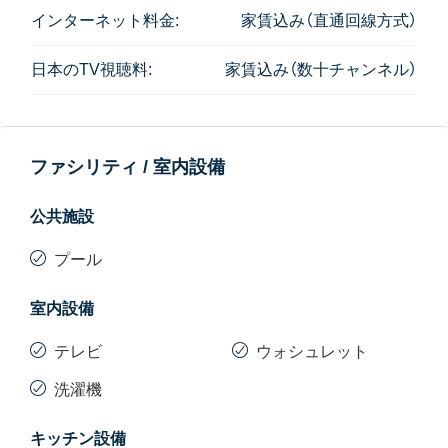
ん。
インターネット料金:
家賃込み（直通回線方式）
追記：２０２５年５月現在 日本人入居者は１部屋。他
日本のTV視聴料:
家賃込み（数十チャンネル）
はアメリカ人、トルコ人、韓国人などです。
ファシリティ / 室内設備
公共施設
プール
室内設備
テレビ
ウォシュレット
洗濯機
キッチン設備