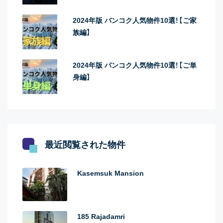
2024年版 バンコク人気物件10選！【ご家
族編】
2024年版 バンコク人気物件10選！【ご単
身編】
最近閲覧された物件
Kasemsuk Mansion
185 Rajadamri