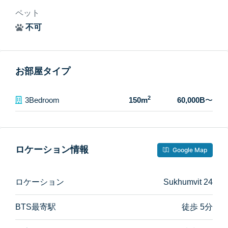
ペット
不可
お部屋タイプ
2
3Bedroom
150m
60,000B
〜
ロケーション情報
Google Map
ロケーション
Sukhumvit 24
BTS最寄駅
徒歩 5分