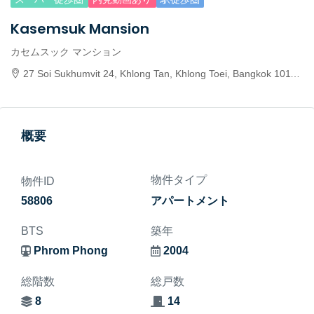
Kasemsuk Mansion
カセムスック マンション
27 Soi Sukhumvit 24, Khlong Tan, Khlong Toei, Bangkok 10110, Thailand
概要
物件タイプ
物件ID
58806
アパートメント
BTS
築年
Phrom Phong
2004
総階数
総戸数
8
14