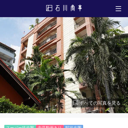
すべての写真を見る
スーパー徒歩圏
内見動画あり
駅徒歩圏