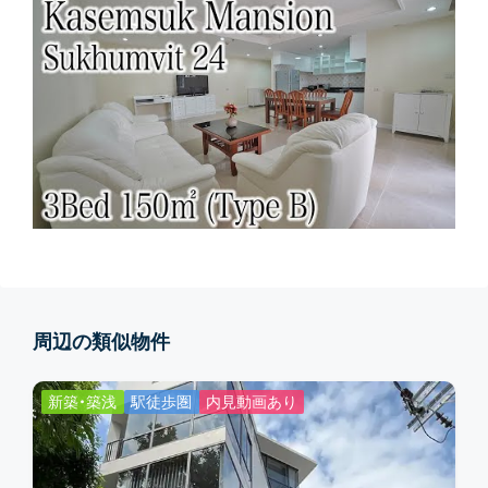
周辺の類似物件
新築・築浅
駅徒歩圏
内見動画あり