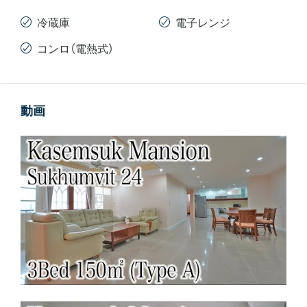
冷蔵庫
電子レンジ
コンロ（電熱式）
動画