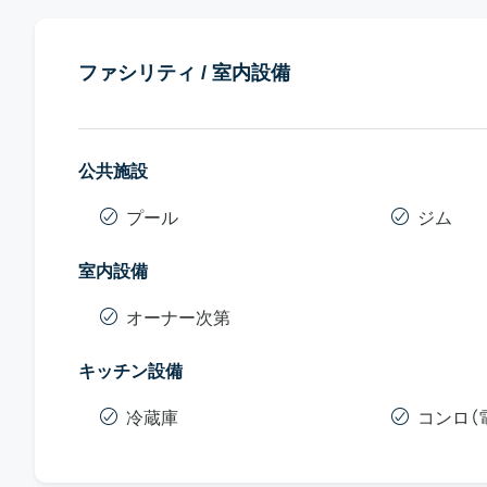
ファシリティ / 室内設備
公共施設
プール
ジム
室内設備
オーナー次第
キッチン設備
冷蔵庫
コンロ（