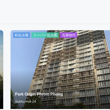
駅徒歩圏
スーパー徒歩圏
高層物件
Park Origin Phrom Phong
Sukhumvit 24