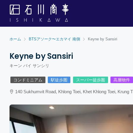
ホーム
BTSアソーク〜エカマイ 南側
Keyne by Sansiri
Keyne by Sansiri
キーン バイ サンシリ
コンドミニアム
駅徒歩圏
スーパー徒歩圏
高層物件
140 Sukhumvit Road, Khlong Toei, Khet Khlong Toei, Krung