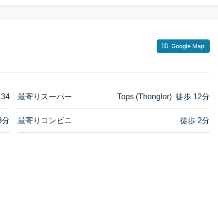
Google Map
 34
最寄りスーパー
Tops (Thonglor) 徒歩 12分
3分
最寄りコンビニ
徒歩 2分