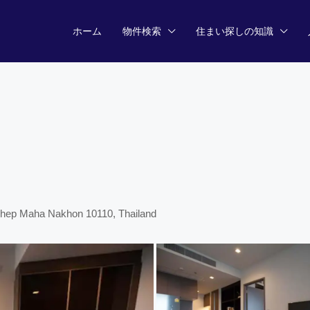
ホーム
物件検索
住まい探しの知識
 Thep Maha Nakhon 10110, Thailand