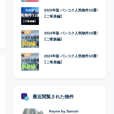
2025年版 バンコク人気物件10選！
【ご単身編】
2024年版 バンコク人気物件10選！
【ご家族編】
2024年版 バンコク人気物件10選！
【ご単身編】
最近閲覧された物件
Keyne by Sansiri