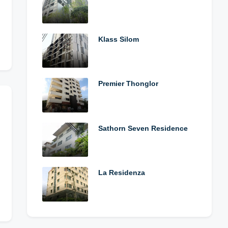
Klass Silom
Premier Thonglor
Sathorn Seven Residence
La Residenza