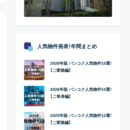
人気物件発表！年間まとめ
2026年版 バンコク人気物件10選！
【ご家族編】
2026年版 バンコク人気物件10選！
【ご単身編】
2025年版 バンコク人気物件12選！
【ご家族編】