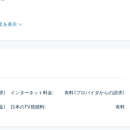
くお勧めです。
文を表示
求）
インターネット料金:
有料（プロバイダからの請求）
金）
日本のTV視聴料:
有料