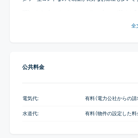
7階にあるプールはインフィニティプールで眺めも良
全
公共料金
電気代:
有料（電力公社からの請
水道代:
有料（物件の設定した料