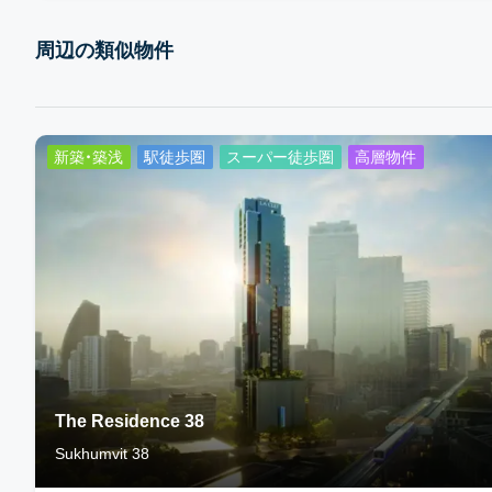
周辺の類似物件
新築・築浅
駅徒歩圏
スーパー徒歩圏
高層物件
The Residence 38
Sukhumvit 38