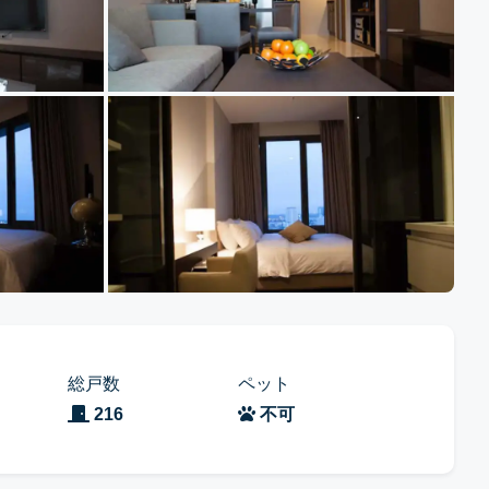
総戸数
ペット
216
不可