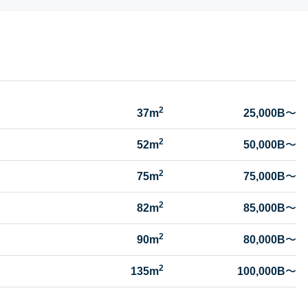
2
37m
25,000B
〜
2
52m
50,000B
〜
2
75m
75,000B
〜
2
82m
85,000B
〜
2
90m
80,000B
〜
2
135m
100,000B
〜