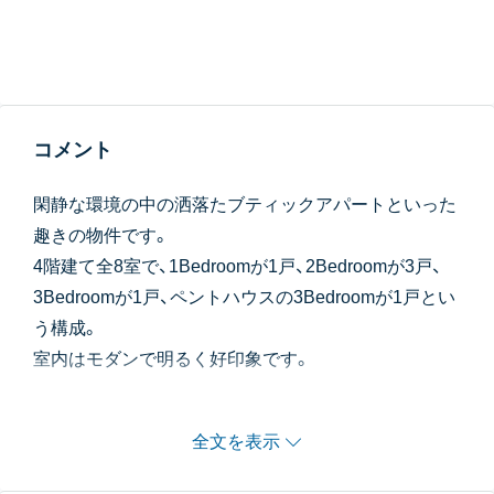
コメント
閑静な環境の中の洒落たブティックアパートといった
趣きの物件です。
4階建て全8室で、1Bedroomが1戸、2Bedroomが3戸、
3Bedroomが1戸、ペントハウスの3Bedroomが1戸とい
う構成。
室内はモダンで明るく好印象です。
メイドサービスが週1回つきます。
8歳以下のお子様のいるご家庭は部屋が痛むため入居
全文を表示
を受け付けていません。