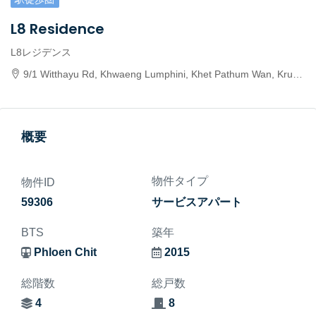
L8 Residence
L8レジデンス
9/1 Witthayu Rd, Khwaeng Lumphini, Khet Pathum Wan, Krung Thep Maha Nakhon 10330, Thailand
概要
物件タイプ
物件ID
59306
サービスアパート
BTS
築年
Phloen Chit
2015
総階数
総戸数
4
8