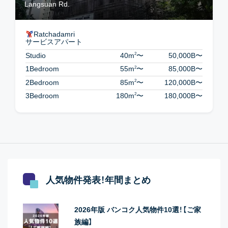
Langsuan Rd.
Ratchadamri
サービスアパート
2
Studio
40m
〜
50,000B
〜
2
1Bedroom
55m
〜
85,000B
〜
2
2Bedroom
85m
〜
120,000B
〜
2
3Bedroom
180m
〜
180,000B
〜
人気物件発表！年間まとめ
2026年版 バンコク人気物件10選！【ご家
族編】