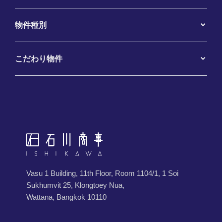
物件種別
こだわり物件
Vasu 1 Building, 11th Floor, Room 1104/1, 1 Soi
Sukhumvit 25, Klongtoey Nua,
Wattana, Bangkok 10110