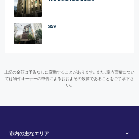
S59
上記の金額は予告なしに変動することがあります。また、室内面積につい
ては物件オーナーの申告によるおおよその数値であることをご了承下さ
い。
市内の主なエリア