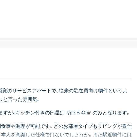
感覚のサービスアパートで、従来の駐在員向け物件というよ
、と言った雰囲気。
が、キッチン付きの部屋はType B 40㎡ のみとなります。
時間食事や調理が可能です。どのお部屋タイプもリビングが畳仕
日本人を意識した仕様ではないでしょうか。また駅近物件には