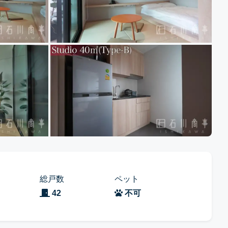
総戸数
ペット
42
不可