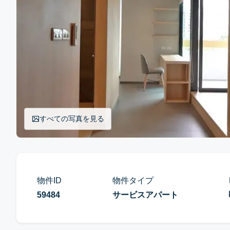
すべての写真を見る
物件ID
物件タイプ
59484
サービスアパート