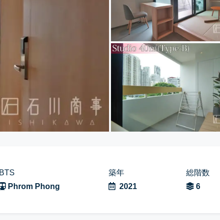
BTS
築年
総階数
Phrom Phong
2021
6