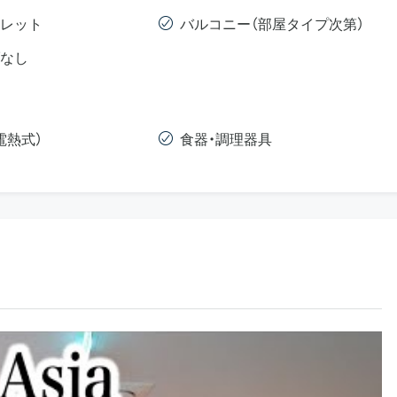
レット
バルコニー（部屋タイプ次第）
なし
電熱式）
食器・調理器具