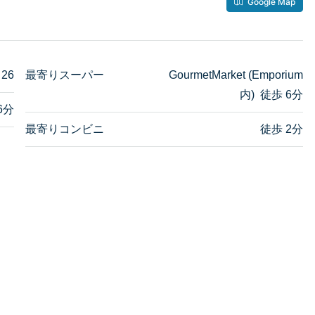
Google Map
 26
最寄りスーパー
GourmetMarket (Emporium
内) 徒歩 6分
6分
最寄りコンビニ
徒歩 2分