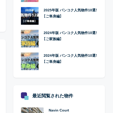
2025年版 バンコク人気物件10選！
【ご単身編】
2024年版 バンコク人気物件10選！
【ご家族編】
2024年版 バンコク人気物件10選！
【ご単身編】
最近閲覧された物件
Navin Court