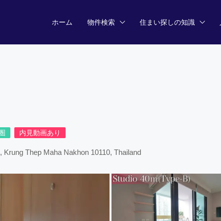
ホーム
物件検索
住まい探しの知識
圏
内見動画あり
i, Krung Thep Maha Nakhon 10110, Thailand