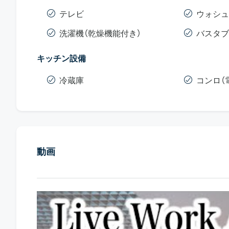
テレビ
ウォシュ
洗濯機（乾燥機能付き）
バスタブ
キッチン設備
冷蔵庫
コンロ（
動画