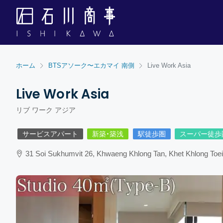
ホーム
BTSアソーク〜エカマイ 南側
Live Work Asia
Live Work Asia
リブ ワーク アジア
サービスアパート
新築・築浅
駅徒歩圏
スーパー徒歩
31 Soi Sukhumvit 26, Khwaeng Khlong Tan, Khet Khlong Toe