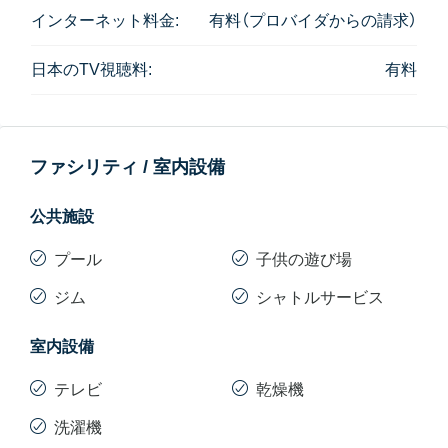
インターネット料金:
有料（プロバイダからの請求）
関連記事
日本のTV視聴料:
有料
お子様連れにおすすめ！ 「築深物件」の魅力とは
ファシリティ / 室内設備
公共施設
プール
子供の遊び場
ジム
シャトルサービス
室内設備
テレビ
乾燥機
洗濯機