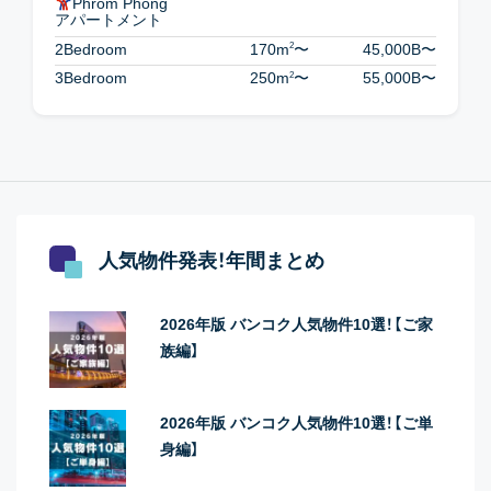
Phrom Phong
アパートメント
2
2Bedroom
170m
〜
45,000B
〜
2
3Bedroom
250m
〜
55,000B
〜
人気物件発表！年間まとめ
2026年版 バンコク人気物件10選！【ご家
族編】
2026年版 バンコク人気物件10選！【ご単
身編】