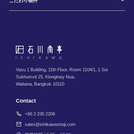
こだわり物件
Vasu 1 Building, 11th Floor, Room 1104/1, 1 Soi
Sukhumvit 25, Klongtoey Nua,
Wattana, Bangkok 10110
Contact
+66 2 235 2206
sales@ishikawashoji.com