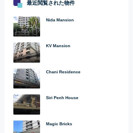
最近閲覧された物件
Nida Mansion
KV Mansion
Chani Residence
Siri Penh House
Magic Bricks