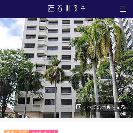
すべての写真を見る
家族に人気
内見動画あり