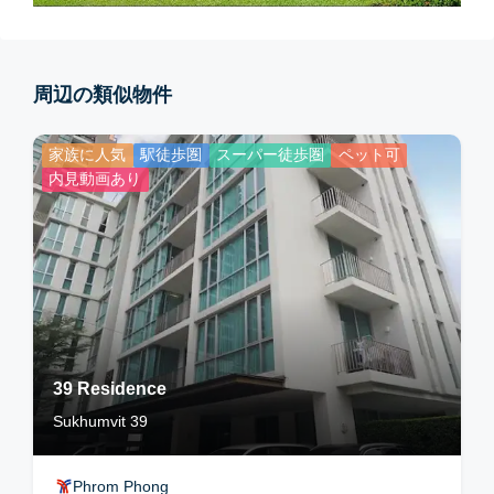
周辺の類似物件
家族に人気
駅徒歩圏
スーパー徒歩圏
ペット可
内見動画あり
39 Residence
Sukhumvit 39
Phrom Phong