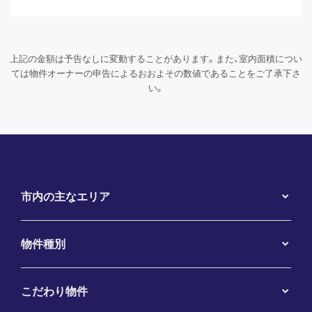
上記の金額は予告なしに変動することがあります。また、室内面積につい
ては物件オーナーの申告によるおおよその数値であることをご了承下さ
い。
市内の主なエリア
物件種別
こだわり物件