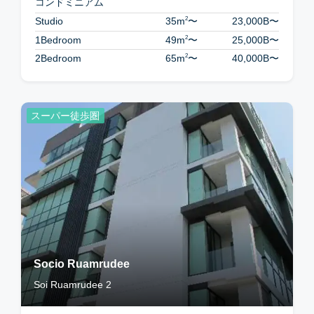
コンドミニアム
2
Studio
35m
〜
23,000B
〜
2
1Bedroom
49m
〜
25,000B
〜
2
2Bedroom
65m
〜
40,000B
〜
スーパー徒歩圏
Socio Ruamrudee
Soi Ruamrudee 2