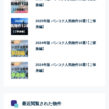
族編】
2025年版 バンコク人気物件10選！【ご単
身編】
2024年版 バンコク人気物件10選！【ご家
族編】
2024年版 バンコク人気物件10選！【ご単
身編】
最近閲覧された物件