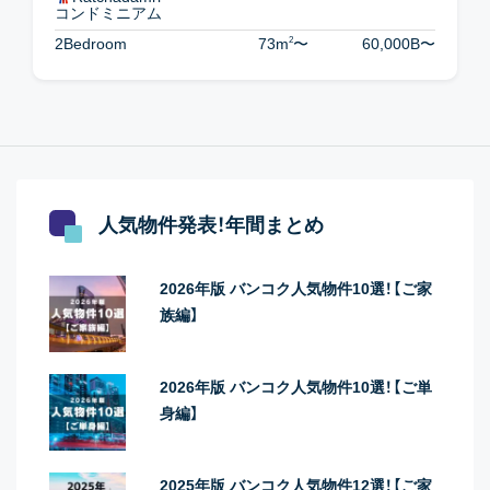
コンドミニアム
2
2Bedroom
73m
〜
60,000B
〜
人気物件発表！年間まとめ
2026年版 バンコク人気物件10選！【ご家
族編】
2026年版 バンコク人気物件10選！【ご単
身編】
2025年版 バンコク人気物件12選！【ご家