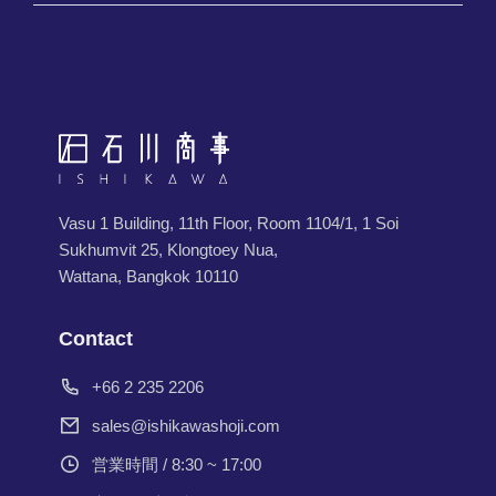
Vasu 1 Building, 11th Floor, Room 1104/1, 1 Soi
Sukhumvit 25, Klongtoey Nua,
Wattana, Bangkok 10110
Contact
+66 2 235 2206
sales@ishikawashoji.com
営業時間 / 8:30 ~ 17:00