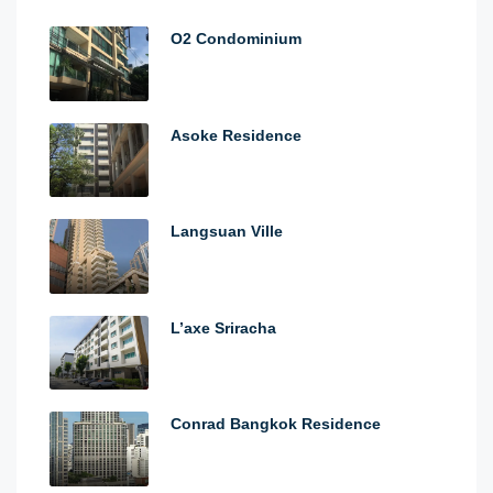
O2 Condominium
Asoke Residence
Langsuan Ville
L’axe Sriracha
Conrad Bangkok Residence