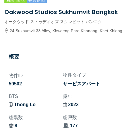
Oakwood Studios Sukhumvit Bangkok
オークウッド ストゥディオズ スクンビット バンコク
24 Sukhumvit 38 Alley, Khwaeng Phra Khanong, Khet Khlong Toei, Krung Thep Maha Nakhon 10110, Thailand
概要
物件タイプ
物件ID
59502
サービスアパート
BTS
築年
Thong Lo
2022
総階数
総戸数
8
177