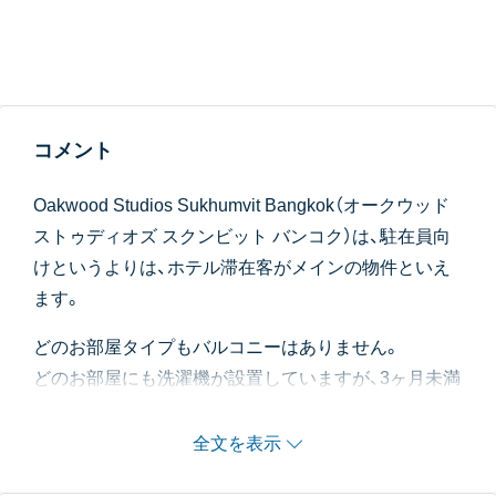
コメント
Oakwood Studios Sukhumvit Bangkok（オークウッド
ストゥディオズ スクンビット バンコク）は、駐在員向
けというよりは、ホテル滞在客がメインの物件といえ
ます。
どのお部屋タイプもバルコニーはありません。
どのお部屋にも洗濯機が設置していますが、3ヶ月未満
の短期滞在の場合設置手配がされないので注意が必要
です。
全文を表示
なお毎月150枚までランドリーサービスをご利用頂け