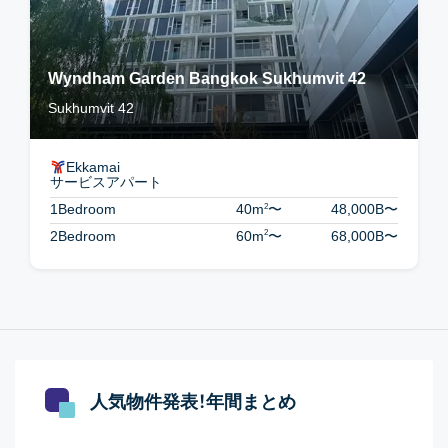
Wyndham Garden Bangkok Sukhumvit 42
Sukhumvit 42
Ekkamai
サービスアパート
2
1Bedroom
40m
〜
48,000B
〜
2
2Bedroom
60m
〜
68,000B
〜
人気物件発表！年間まとめ