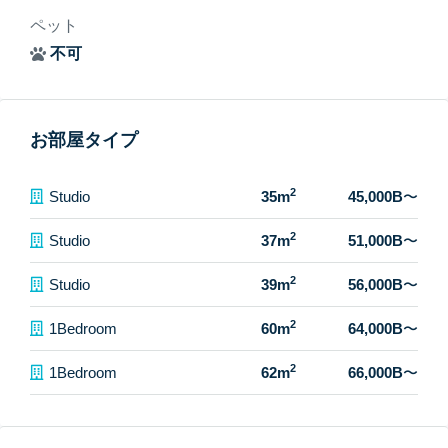
ペット
不可
お部屋タイプ
2
Studio
35m
45,000B
〜
2
Studio
37m
51,000B
〜
2
Studio
39m
56,000B
〜
2
1Bedroom
60m
64,000B
〜
2
1Bedroom
62m
66,000B
〜