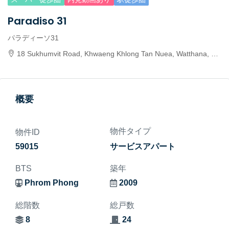
Paradiso 31
パラディーソ31
18 Sukhumvit Road, Khwaeng Khlong Tan Nuea, Watthana, Krung Thep Maha Nakhon 10110, Thailand
概要
物件タイプ
物件ID
59015
サービスアパート
BTS
築年
Phrom Phong
2009
総階数
総戸数
8
24