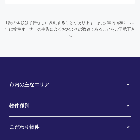
上記の金額は予告なしに変動することがあります。また、室内面積につい
ては物件オーナーの申告によるおおよその数値であることをご了承下さ
い。
市内の主なエリア
物件種別
こだわり物件