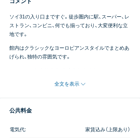
コメント
ソイ31の入り口まですぐ。徒歩圏内に駅、スーパー、レ
ストラン、コンビニ、何でも揃っており、大変便利な立
地です。
館内はクラシックなヨーロピアンスタイルでまとめあ
げられ、独特の雰囲気です。
バルコニーはありますが、出られません。
全文を表示
家賃には、水道代、インターネット、飲料水、メイドサー
ビスが込みとなっております。
公共料金
電気代:
家賃込み（上限あり）