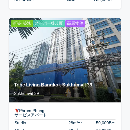
新築・築浅
スーパー徒歩圏
高層物件
Tribe Living Bangkok Sukhumvit 39
Sukhumvit 39
Phrom Phong
サービスアパート
2
Studio
28m
〜
50,000B
〜
2