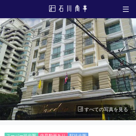
すべての写真を見る
スーパー徒歩圏
内見動画あり
駅徒歩圏