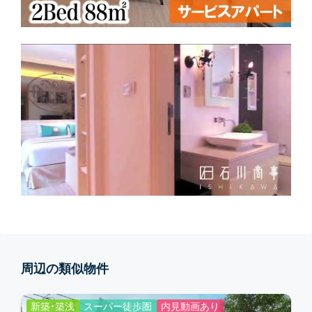
周辺の類似物件
新築・築浅
スーパー徒歩圏
内見動画あり