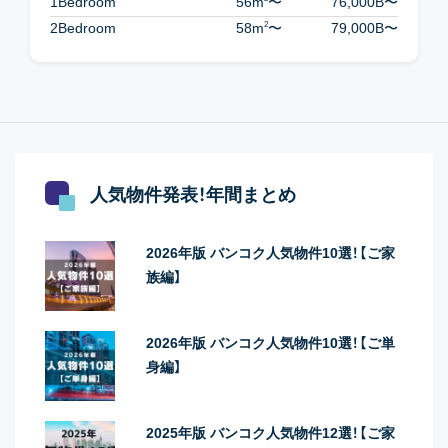
1Bedroom
56m
〜
76,000B
〜
2
2Bedroom
58m
〜
79,000B
〜
人気物件発表！年間まとめ
2026年版 バンコク人気物件10選！【ご家
族編】
2026年版 バンコク人気物件10選！【ご単
身編】
2025年版 バンコク人気物件12選！【ご家