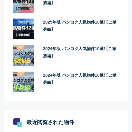
族編】
2025年版 バンコク人気物件10選！【ご単
身編】
2024年版 バンコク人気物件10選！【ご家
族編】
2024年版 バンコク人気物件10選！【ご単
身編】
最近閲覧された物件