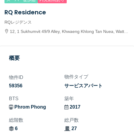
RQ Residence
RQレジデンス
12, 1 Sukhumvit 49/9 Alley, Khwaeng Khlong Tan Nuea, Watthana, Krung Thep Maha Nakhon 10110, Thailand
概要
物件タイプ
物件ID
59356
サービスアパート
BTS
築年
Phrom Phong
2017
総階数
総戸数
6
27