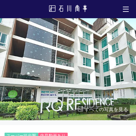
すべての写真を見る
スーパー徒歩圏
内見動画あり