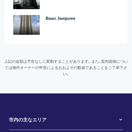
Baan Jamjuree
上記の金額は予告なしに変動することがあります。また、室内面積につい
ては物件オーナーの申告によるおおよその数値であることをご了承下さ
い。
市内の主なエリア