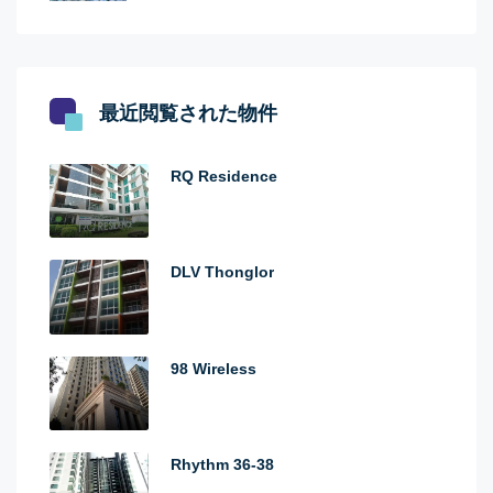
最近閲覧された物件
RQ Residence
DLV Thonglor
98 Wireless
Rhythm 36-38