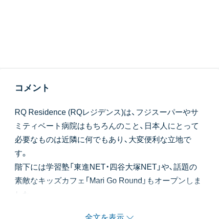
コメント
RQ Residence (RQレジデンス)は、フジスーパーやサ
ミティベート病院はもちろんのこと、日本人にとって
必要なものは近隣に何でもあり、大変便利な立地で
す。
階下には学習塾「東進NET・四谷大塚NET」や、話題の
素敵なキッズカフェ「Mari Go Round」もオープンしま
した。
日本人子弟も多いAmerican School of Bangkokもすぐ
全文を表示