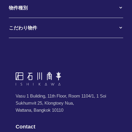
物件種別
こだわり物件
Vasu 1 Building, 11th Floor, Room 1104/1, 1 Soi
Sukhumvit 25, Klongtoey Nua,
Wattana, Bangkok 10110
Contact