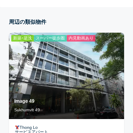
周辺の類似物件
新築・築浅
スーパー徒歩圏
内見動画あり
Image 49
Sukhumvit 49
Thong Lo
サービスアパート