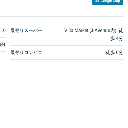
Google Map
 16
最寄りスーパー
Villa Market (J-Avenue内) 徒
歩 4分
0分
最寄りコンビニ
徒歩 6分