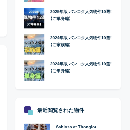
2025年版 バンコク人気物件10選！
【ご単身編】
2024年版 バンコク人気物件10選！
【ご家族編】
2024年版 バンコク人気物件10選！
【ご単身編】
最近閲覧された物件
Schloss at Thonglor