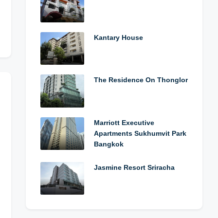
Kantary House
The Residence On Thonglor
Marriott Executive
Apartments Sukhumvit Park
Bangkok
Jasmine Resort Sriracha