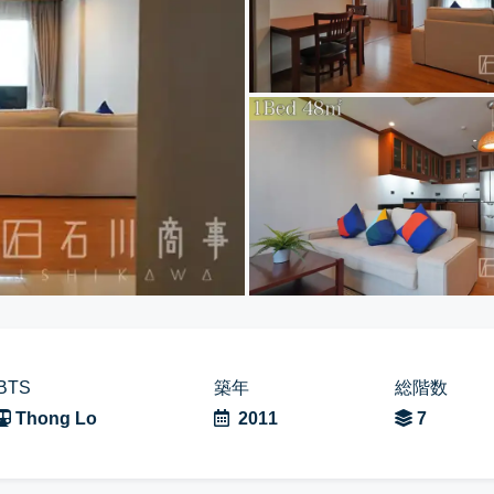
BTS
築年
総階数
Thong Lo
2011
7