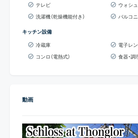
テレビ
ウォシュ
洗濯機（乾燥機能付き）
バルコニ
キッチン設備
冷蔵庫
電子レン
コンロ（電熱式）
食器・調
動画