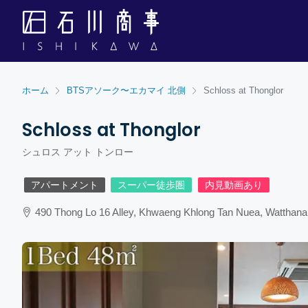
ホーム
BTSアソーク〜エカマイ 北側
Schloss at Thonglor
Schloss at Thonglor
シュロス アット トンロー
アパートメント
スーパー徒歩圏
内見動画あり
490 Thong Lo 16 Alley, Khwaeng Khlong Tan Nuea, Watthan