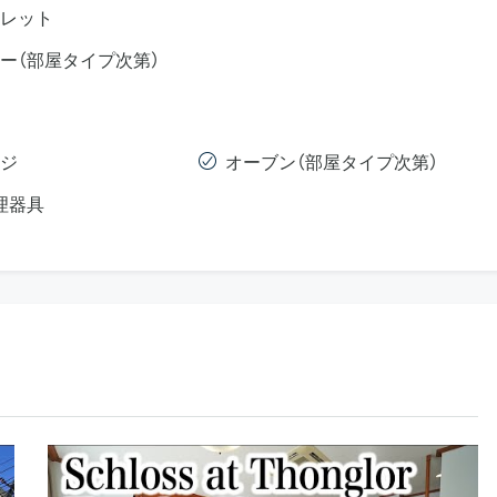
レット
ー（部屋タイプ次第）
ジ
オーブン（部屋タイプ次第）
理器具