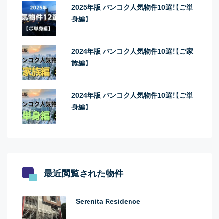
2025年版 バンコク人気物件10選！【ご単
身編】
2024年版 バンコク人気物件10選！【ご家
族編】
2024年版 バンコク人気物件10選！【ご単
身編】
最近閲覧された物件
Serenita Residence