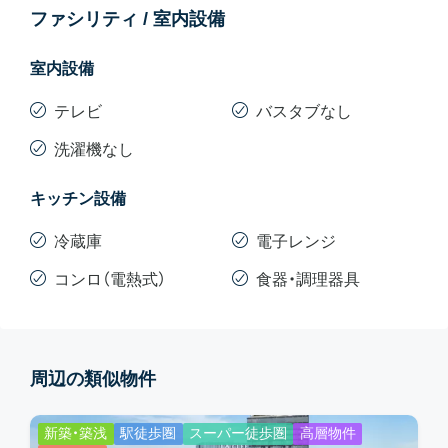
ファシリティ / 室内設備
室内設備
テレビ
バスタブなし
洗濯機なし
キッチン設備
冷蔵庫
電子レンジ
コンロ（電熱式）
食器・調理器具
周辺の類似物件
新築・築浅
駅徒歩圏
スーパー徒歩圏
高層物件