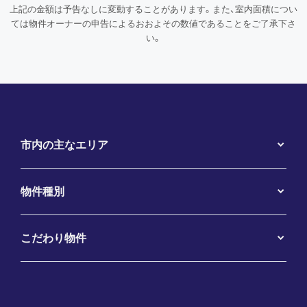
上記の金額は予告なしに変動することがあります。また、室内面積につい
ては物件オーナーの申告によるおおよその数値であることをご了承下さ
い。
市内の主なエリア
物件種別
こだわり物件