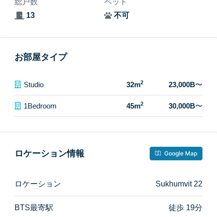
総戸数
ペット
13
不可
お部屋タイプ
2
Studio
32m
23,000B
〜
2
1Bedroom
45m
30,000B
〜
ロケーション情報
Google Map
ロケーション
Sukhumvit 22
BTS最寄駅
徒歩 19分