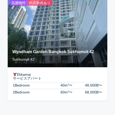
高層物件
内見動画あり
Wyndham Garden Bangkok Sukhumvit 42
Sukhumvit 42
Ekkamai
サービスアパート
2
1Bedroom
40m
〜
48,000B
〜
2
2Bedroom
60m
〜
68,000B
〜