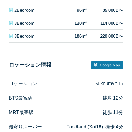
2
2Bedroom
96m
85,000B
〜
2
3Bedroom
120m
114,000B
〜
2
3Bedroom
186m
220,000B
〜
ロケーション情報
Google Map
ロケーション
Sukhumvit 16
BTS最寄駅
徒歩 12分
MRT最寄駅
徒歩 11分
最寄りスーパー
Foodland (Soi16) 徒歩 4分