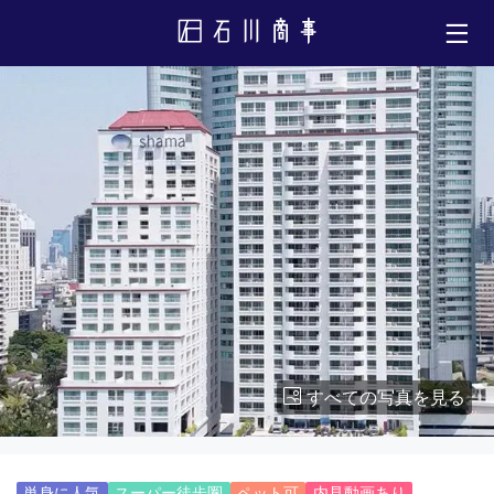
すべての写真を見る
単身に人気
スーパー徒歩圏
ペット可
内見動画あり