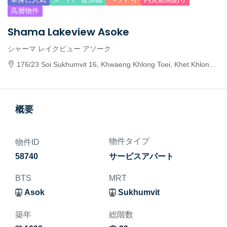
高層物件
Shama Lakeview Asoke
シャーマ レイクビュー アソーク
176/23 Soi Sukhumvit 16, Khwaeng Khlong Toei, Khet Khlong Toei, Krung Thep Maha Nakhon 10110, Thailand
概要
物件タイプ
物件ID
58740
サービスアパート
BTS
MRT
Asok
Sukhumvit
築年
総階数