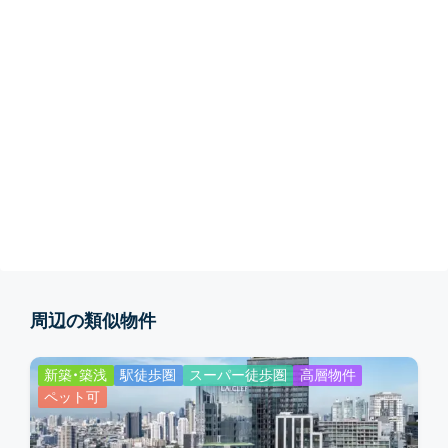
周辺の類似物件
新築・築浅
駅徒歩圏
スーパー徒歩圏
高層物件
ペット可