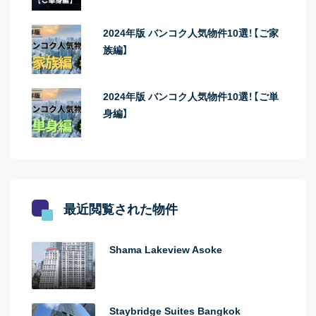
2024年版 バンコク人気物件10選！【ご家
族編】
2024年版 バンコク人気物件10選！【ご単
身編】
最近閲覧された物件
Shama Lakeview Asoke
Staybridge Suites Bangkok