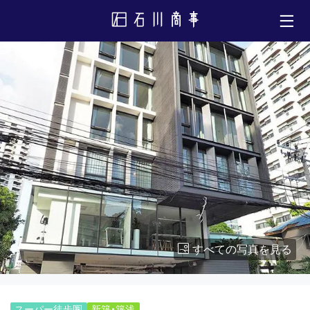
すべての写真を見る
スーパー徒歩圏
新築・築浅