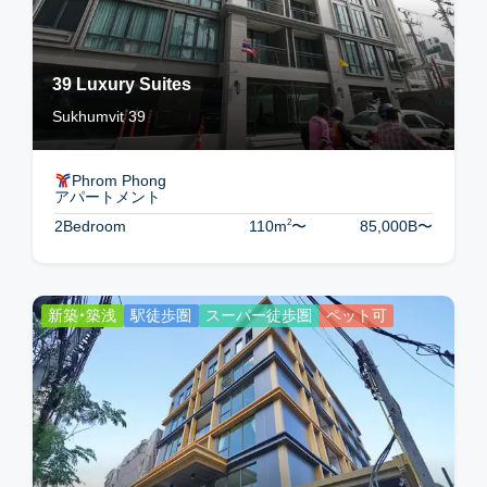
39 Luxury Suites
Sukhumvit 39
Phrom Phong
アパートメント
2
2Bedroom
110m
〜
85,000B
〜
新築・築浅
駅徒歩圏
スーパー徒歩圏
ペット可