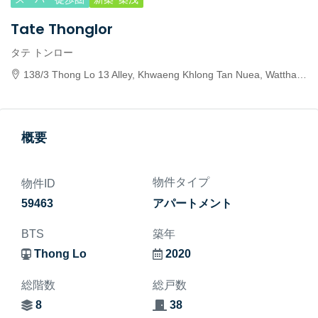
Tate Thonglor
タテ トンロー
138/3 Thong Lo 13 Alley, Khwaeng Khlong Tan Nuea, Watthana, Krung Thep Maha Nakhon 10110, Thailand
概要
物件タイプ
物件ID
59463
アパートメント
BTS
築年
Thong Lo
2020
総階数
総戸数
8
38