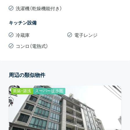
洗濯機（乾燥機能付き）
キッチン設備
冷蔵庫
電子レンジ
コンロ（電熱式）
周辺の類似物件
新築・築浅
スーパー徒歩圏