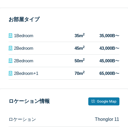
お部屋タイプ
2
1Bedroom
35m
35,000B
〜
2
2Bedroom
45m
43,000B
〜
2
2Bedroom
50m
45,000B
〜
2
2Bedroom+1
70m
65,000B
〜
ロケーション情報
Google Map
ロケーション
Thonglor 11