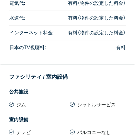
認が必要です。
電気代:
有料（物件の設定した料金）
水道代:
有料（物件の設定した料金）
インターネット料金:
有料（物件の設定した料金）
日本のTV視聴料:
有料
ファシリティ / 室内設備
公共施設
ジム
シャトルサービス
室内設備
テレビ
バルコニーなし