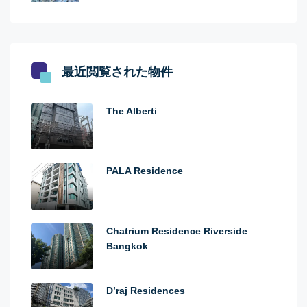
最近閲覧された物件
The Alberti
PALA Residence
Chatrium Residence Riverside
Bangkok
D’raj Residences