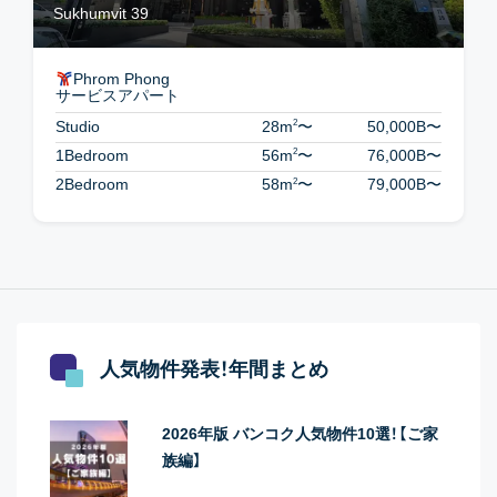
Sukhumvit 39
Phrom Phong
サービスアパート
2
Studio
28m
〜
50,000B
〜
2
1Bedroom
56m
〜
76,000B
〜
2
2Bedroom
58m
〜
79,000B
〜
人気物件発表！年間まとめ
2026年版 バンコク人気物件10選！【ご家
族編】