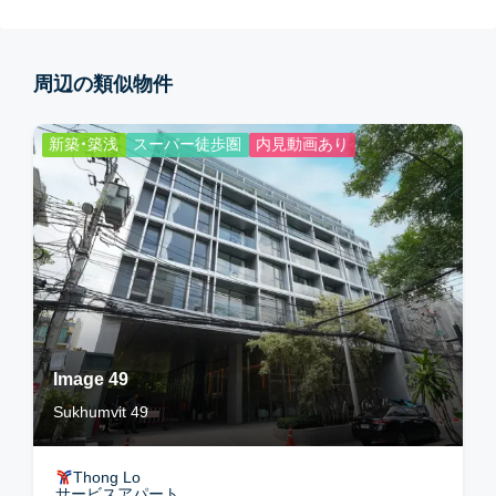
周辺の類似物件
新築・築浅
スーパー徒歩圏
内見動画あり
Image 49
Sukhumvit 49
Thong Lo
サービスアパート