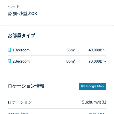
ペット
猫・小型犬OK
お部屋タイプ
2
1Bedroom
55m
49,000B
〜
2
2Bedroom
85m
70,000B
〜
ロケーション情報
Google Map
ロケーション
Sukhumvit 31