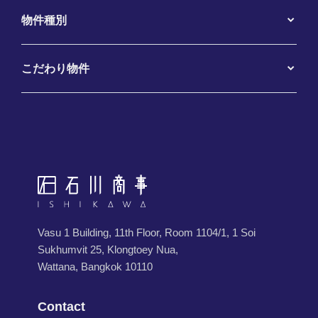
物件種別
こだわり物件
Vasu 1 Building, 11th Floor, Room 1104/1, 1 Soi
Sukhumvit 25, Klongtoey Nua,
Wattana, Bangkok 10110
Contact