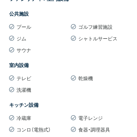
公共施設
プール
ゴルフ練習施設
ジム
シャトルサービス
サウナ
室内設備
テレビ
乾燥機
洗濯機
キッチン設備
冷蔵庫
電子レンジ
コンロ（電熱式）
食器・調理器具