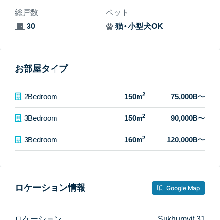
総戸数
ペット
30
猫・小型犬OK
お部屋タイプ
2
2Bedroom
150m
75,000B
〜
2
3Bedroom
150m
90,000B
〜
2
3Bedroom
160m
120,000B
〜
ロケーション情報
Google Map
ロケーション
Sukhumvit 31