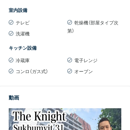
室内設備
テレビ
乾燥機（部屋タイプ次
第）
洗濯機
キッチン設備
冷蔵庫
電子レンジ
コンロ（ガス式）
オーブン
動画