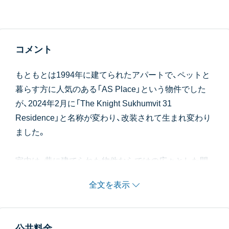
コメント
もともとは1994年に建てられたアパートで、ペットと
暮らす方に人気のある「AS Place」という物件でした
が、2024年2月に「The Knight Sukhumvit 31
Residence」と名称が変わり、改装されて生まれ変わり
ました。
室内は、昔に建てられた物件ならではの広々とした間
取りに、現代風の内装がほどこされ、魅力的なつくりと
全文を表示
なっています
キッチンコンロは奥様に人気のガス式。その脇には洗
濯用のバルコニーもあります。
公共料金