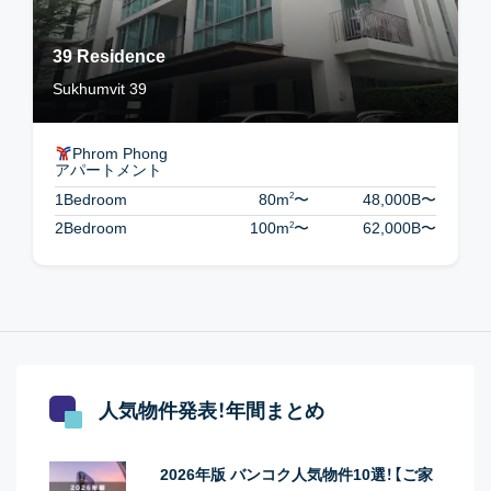
39 Residence
Sukhumvit 39
Phrom Phong
アパートメント
2
1Bedroom
80m
〜
48,000B
〜
2
2Bedroom
100m
〜
62,000B
〜
人気物件発表！年間まとめ
2026年版 バンコク人気物件10選！【ご家