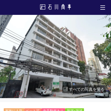
すべての写真を見る
家族に人気
ペット可
内見動画あり
新築・築浅