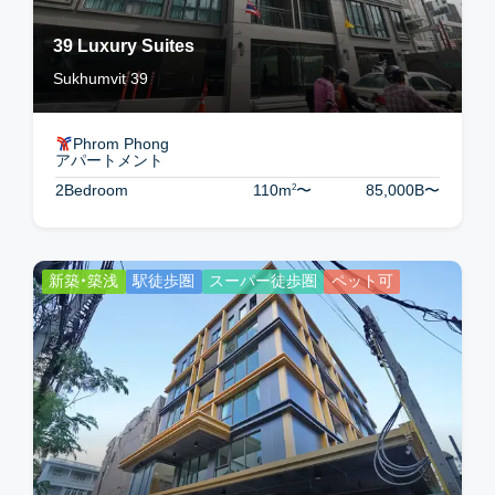
39 Luxury Suites
Sukhumvit 39
Phrom Phong
アパートメント
2
2Bedroom
110m
〜
85,000B
〜
新築・築浅
駅徒歩圏
スーパー徒歩圏
ペット可