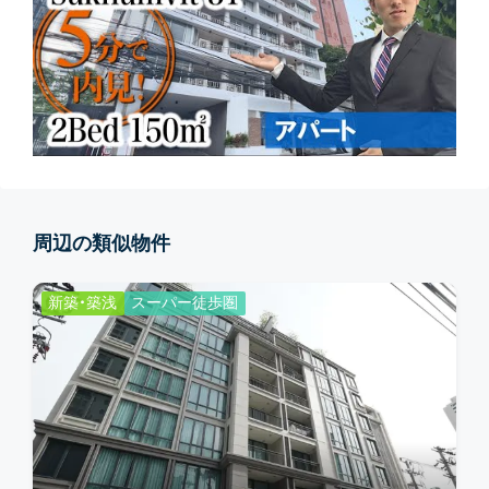
周辺の類似物件
新築・築浅
スーパー徒歩圏