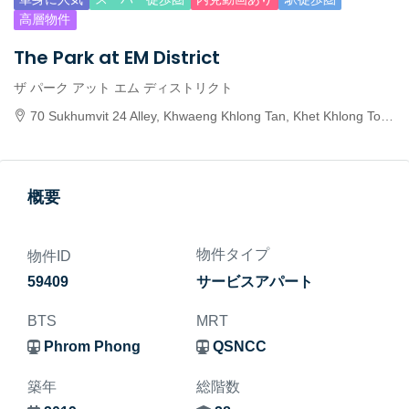
高層物件
The Park at EM District
ザ パーク アット エム ディストリクト
70 Sukhumvit 24 Alley, Khwaeng Khlong Tan, Khet Khlong Toei, Krung Thep Maha Nakhon 10110, Thailand
概要
物件タイプ
物件ID
59409
サービスアパート
BTS
MRT
Phrom Phong
QSNCC
築年
総階数