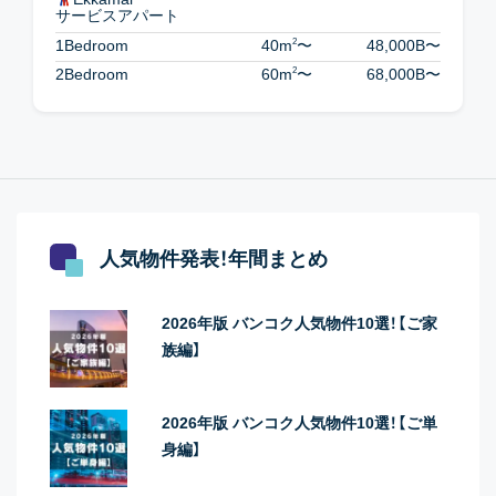
サービスアパート
2
1Bedroom
40m
〜
48,000B
〜
2
2Bedroom
60m
〜
68,000B
〜
人気物件発表！年間まとめ
2026年版 バンコク人気物件10選！【ご家
族編】
2026年版 バンコク人気物件10選！【ご単
身編】