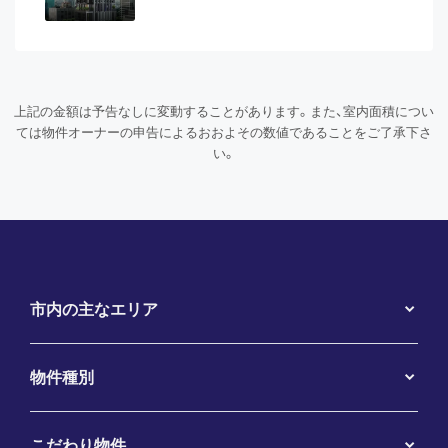
上記の金額は予告なしに変動することがあります。また、室内面積につい
ては物件オーナーの申告によるおおよその数値であることをご了承下さ
い。
市内の主なエリア
物件種別
こだわり物件