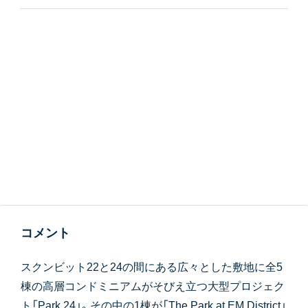
コメント
スクンビット22と24の間にある広々とした敷地に全5
棟の高層コンドミニアムがそびえ立つ大型プロジェク
ト「Park 24」。その中の1棟が「The Park at EM District」