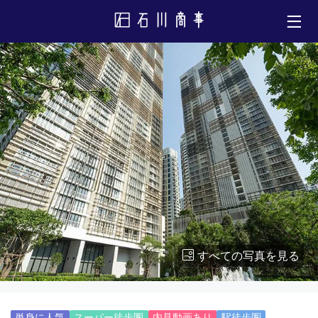
すべての写真を見る
単身に人気
スーパー徒歩圏
内見動画あり
駅徒歩圏