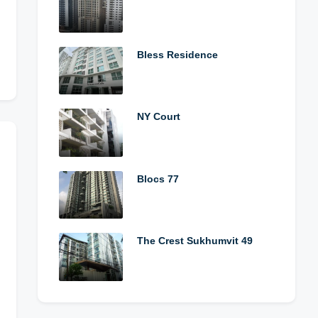
Bless Residence
NY Court
Blocs 77
The Crest Sukhumvit 49