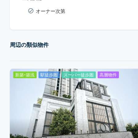
オーナー次第
周辺の類似物件
新築・築浅
駅徒歩圏
スーパー徒歩圏
高層物件