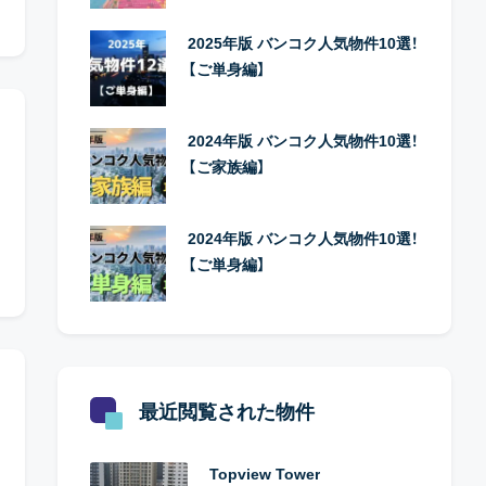
2025年版 バンコク人気物件10選！
【ご単身編】
2024年版 バンコク人気物件10選！
【ご家族編】
2024年版 バンコク人気物件10選！
【ご単身編】
最近閲覧された物件
Topview Tower