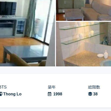
BTS
築年
総階数
Thong Lo
1998
38