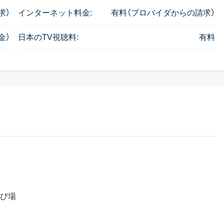
求）
インターネット料金:
有料（プロバイダからの請求）
金）
日本のTV視聴料:
有料
び場