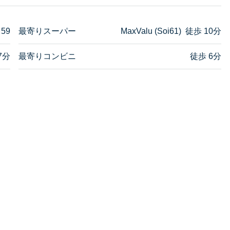
 59
最寄りスーパー
MaxValu (Soi61) 徒歩 10分
7分
最寄りコンビニ
徒歩 6分