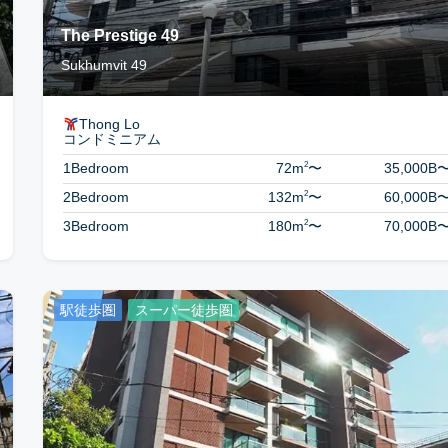
The Prestige 49
Sukhumvit 49
Thong Lo
コンドミニアム
2
1Bedroom
72m
〜
35,000B
2
2Bedroom
132m
〜
60,000B
2
3Bedroom
180m
〜
70,000B
駅徒歩圏
スーパー徒歩圏