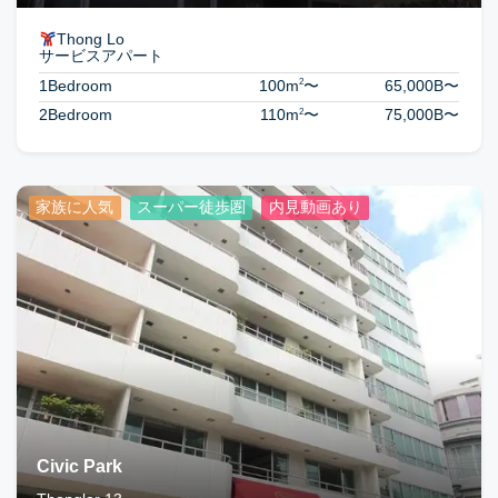
Thong Lo
サービスアパート
2
1Bedroom
100m
〜
65,000B
〜
2
2Bedroom
110m
〜
75,000B
〜
家族に人気
スーパー徒歩圏
内見動画あり
Civic Park