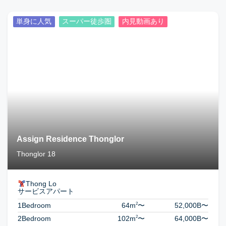
単身に人気
スーパー徒歩圏
内見動画あり
Assign Residence Thonglor
Thonglor 18
Thong Lo
サービスアパート
2
1Bedroom
64m
〜
52,000B
〜
2
2Bedroom
102m
〜
64,000B
〜