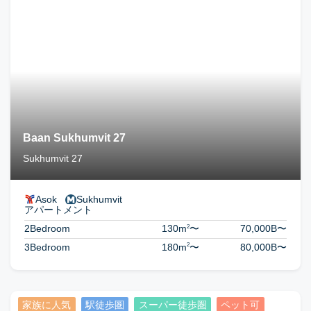
Baan Sukhumvit 27
Sukhumvit 27
Asok
Sukhumvit
アパートメント
2
2Bedroom
130m
〜
70,000B
〜
2
3Bedroom
180m
〜
80,000B
〜
家族に人気
駅徒歩圏
スーパー徒歩圏
ペット可