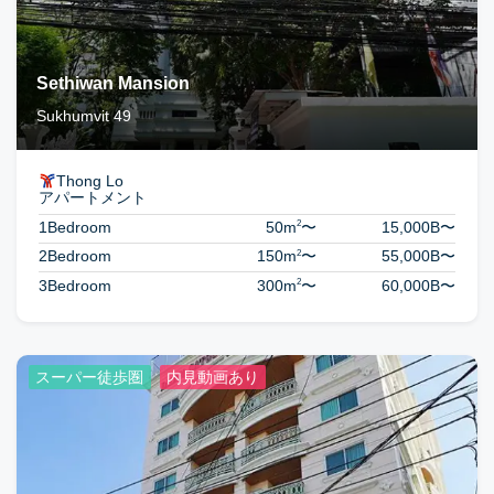
Sethiwan Mansion
Sukhumvit 49
Thong Lo
アパートメント
2
1Bedroom
50m
〜
15,000B
〜
2
2Bedroom
150m
〜
55,000B
〜
2
3Bedroom
300m
〜
60,000B
〜
スーパー徒歩圏
内見動画あり