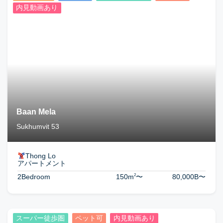
内見動画あり
Baan Mela
Sukhumvit 53
Thong Lo
アパートメント
2
2Bedroom
150m
〜
80,000B
〜
スーパー徒歩圏
ペット可
内見動画あり