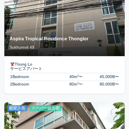
Aspira Tropical Residence Thonglor
Sukhumvit 49
Thong Lo
サービスアパート
2
1Bedroom
40m
〜
45,000B
〜
2
2Bedroom
80m
〜
80,000B
〜
駅徒歩圏
スーパー徒歩圏