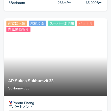
2
3Bedroom
236m
〜
65,000B
〜
家族に人気
駅徒歩圏
スーパー徒歩圏
ペット可
内見動画あり
AP Suites Sukhumvit 33
Sukhumvit 33
Phrom Phong
アパートメント