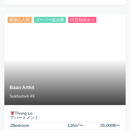
家族に人気
スーパー徒歩圏
内見動画あり
Baan Arthit
Sukhumvit 49
Thong Lo
アパートメント
2
2Bedroom
126m
〜
55,000B
〜