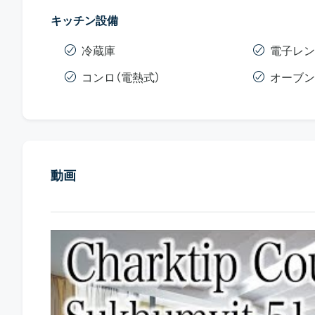
キッチン設備
冷蔵庫
電子レン
コンロ（電熱式）
オーブン
動画