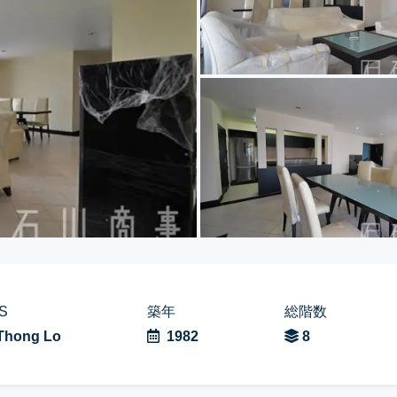
S
築年
総階数
Thong Lo
1982
8