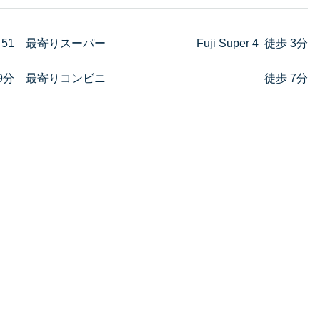
 51
最寄りスーパー
Fuji Super 4 徒歩 3分
9分
最寄りコンビニ
徒歩 7分