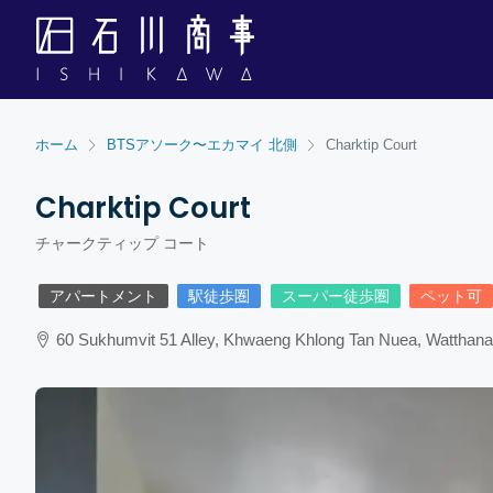
ホーム
BTSアソーク〜エカマイ 北側
Charktip Court
Charktip Court
チャークティップ コート
アパートメント
駅徒歩圏
スーパー徒歩圏
ペット可
60 Sukhumvit 51 Alley, Khwaeng Khlong Tan Nuea, Watthan