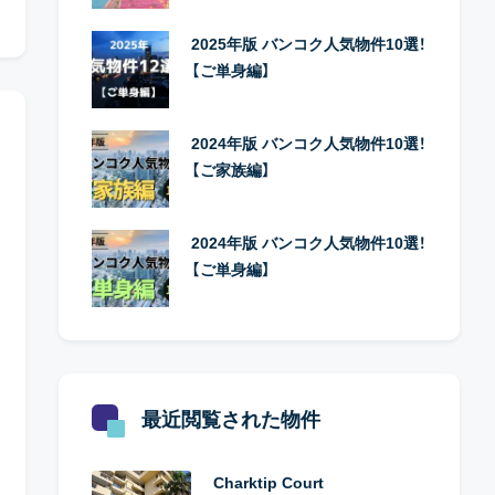
2025年版 バンコク人気物件10選！
【ご単身編】
2024年版 バンコク人気物件10選！
【ご家族編】
2024年版 バンコク人気物件10選！
【ご単身編】
最近閲覧された物件
Charktip Court