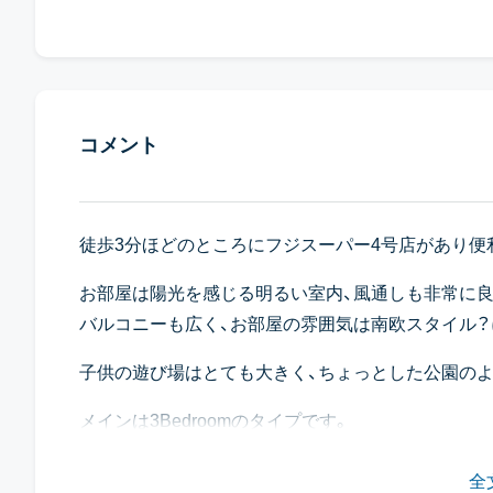
コメント
徒歩3分ほどのところにフジスーパー4号店があり便
お部屋は陽光を感じる明るい室内、風通しも非常に良
バルコニーも広く、お部屋の雰囲気は南欧スタイル？
子供の遊び場はとても大きく、ちょっとした公園のよ
メインは3Bedroomのタイプです。
2Bedroomは4ユニットのみで、お部屋へはエレベ
全