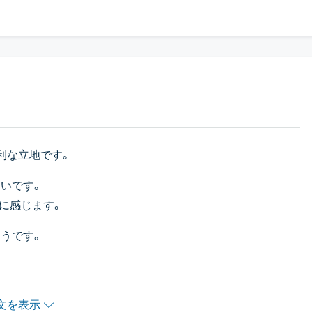
利な立地です。
いです。
に感じます。
うです。
ータで7階まで行き、そこからは階段となります。
文を表示