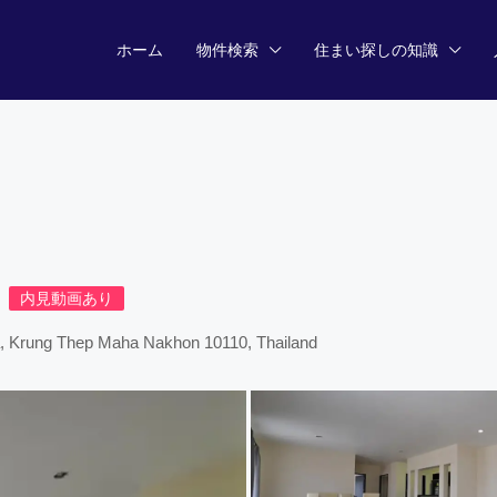
ホーム
物件検索
住まい探しの知識
内見動画あり
a, Krung Thep Maha Nakhon 10110, Thailand