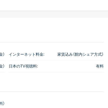
金）
インターネット料金:
家賃込み（館内シェア方式）
金）
日本のTV視聴料:
有料
料）