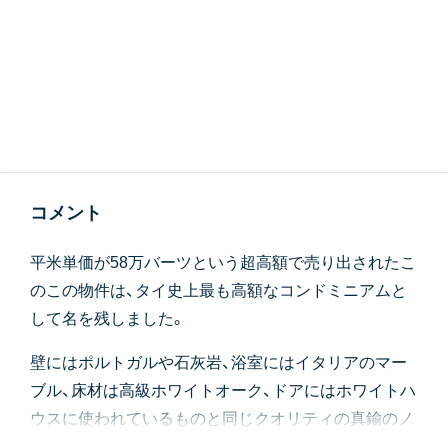
コメント
平米単価が58万バーツという超高額で売り出されたこ
のこの物件は、タイ史上最も高額なコンドミニアムと
して名を残しました。
壁にはポルトガルや石灰岩、浴室にはイタリアのマー
ブル、床材は高級ホワイトオーク、ドアにはホワイトハ
ウスに使われているものと同じクオリティの真鍮のノ
ブ、その他ハンドメイドの石膏工芸のなど、このように