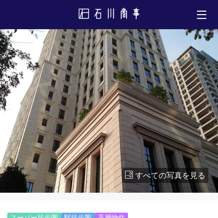
すべての写真を見る
スーパー徒歩圏
駅徒歩圏
高層物件