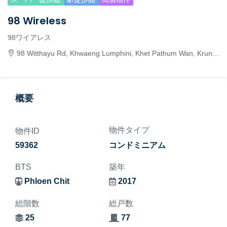
98 Wireless
98ワイアレス
98 Witthayu Rd, Khwaeng Lumphini, Khet Pathum Wan, Krung Thep Maha Nakhon 10330, Thailand
概要
物件タイプ
物件ID
59362
コンドミニアム
BTS
築年
Phloen Chit
2017
総階数
総戸数
25
77