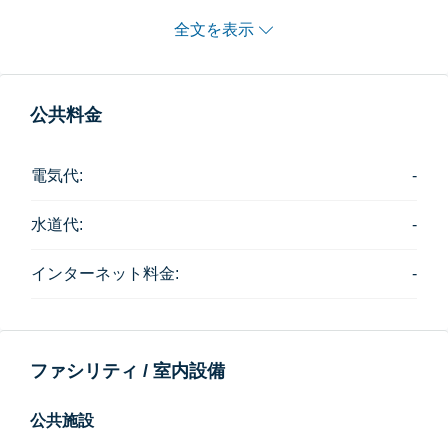
素材にこだわる思想はこれは今までのタイの超高級コ
全文を表示
ンドミニアムはなかったものといえます。
賃料は不明ですが、お部屋タイプは次のとおりとなり
公共料金
ます。
2 Bedroom 120-144㎡
電気代:
-
3 Bedroom 238-366㎡
水道代:
-
3 Bedrooms (Duplex) 232-246㎡
Penthouse 554㎡
インターネット料金:
-
Super Penthouse 1000㎡
ファシリティは以下のとおりです。
ファシリティ / 室内設備
Lobby Lounge ロビー・ラウンジ
Outdoor Garden Terrace 屋外ガーデンテラス
公共施設
Business Lounge ビジネスラウンジ