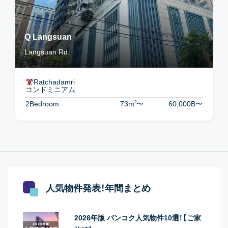
Q Langsuan
Langsuan Rd.
Ratchadamri
コンドミニアム
2
2Bedroom
73m
〜
60,000B
〜
人気物件発表！年間まとめ
2026年版 バンコク人気物件10選！【ご家