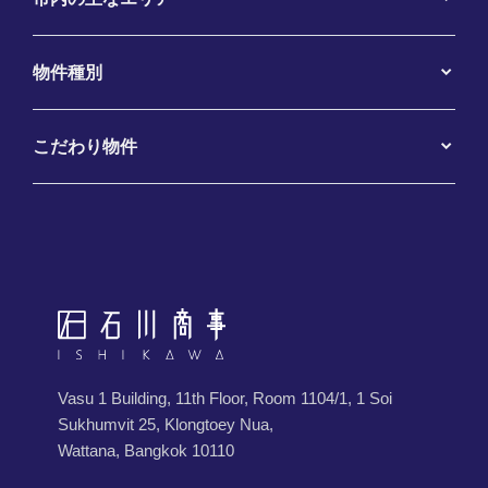
物件種別
こだわり物件
Vasu 1 Building, 11th Floor, Room 1104/1, 1 Soi
Sukhumvit 25, Klongtoey Nua,
Wattana, Bangkok 10110