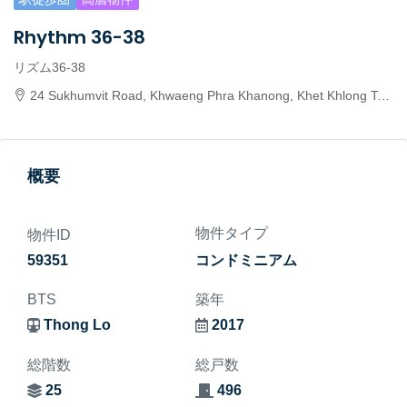
Rhythm 36-38
リズム36-38
24 Sukhumvit Road, Khwaeng Phra Khanong, Khet Khlong Toei, Krung Thep Maha Nakhon 10110, Thailand
概要
物件タイプ
物件ID
59351
コンドミニアム
BTS
築年
Thong Lo
2017
総階数
総戸数
25
496