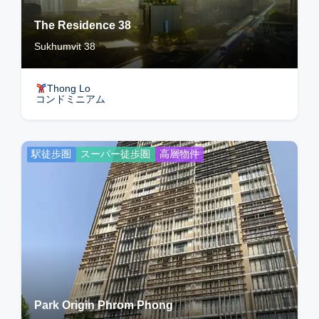
The Residence 38
Sukhumvit 38
Thong Lo
コンドミニアム
駅徒歩圏
スーパー徒歩圏
高層物件
Park Origin Phrom Phong