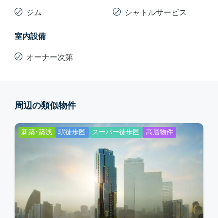
ジム
シャトルサービス
室内設備
オーナー次第
周辺の類似物件
新築・築浅
駅徒歩圏
スーパー徒歩圏
高層物件