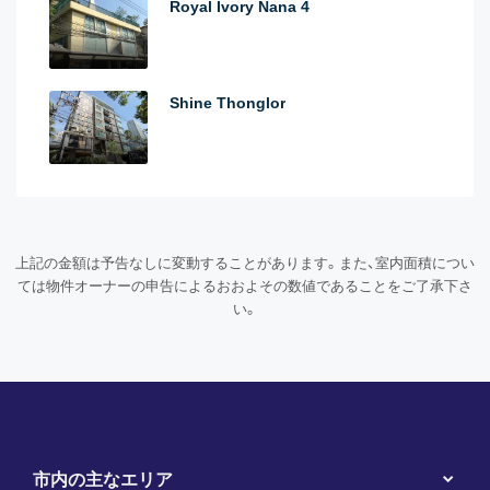
Royal Ivory Nana 4
Shine Thonglor
上記の金額は予告なしに変動することがあります。また、室内面積につい
ては物件オーナーの申告によるおおよその数値であることをご了承下さ
い。
市内の主なエリア