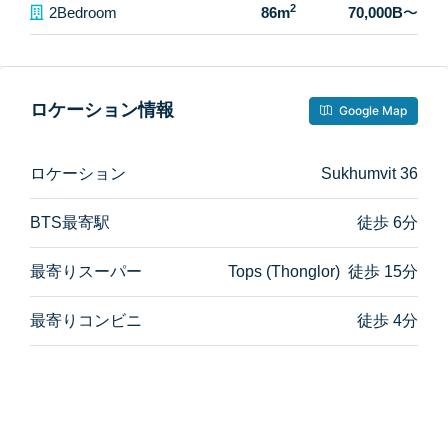
2
2Bedroom
86m
70,000B
〜
ロケーション情報
Google Map
ロケーション
Sukhumvit 36
BTS最寄駅
徒歩 6分
最寄りスーパー
Tops (Thonglor) 徒歩 15分
最寄りコンビニ
徒歩 4分