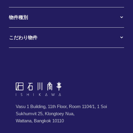
物件種別
こだわり物件
Vasu 1 Building, 11th Floor, Room 1104/1, 1 Soi
Sukhumvit 25, Klongtoey Nua,
Wattana, Bangkok 10110