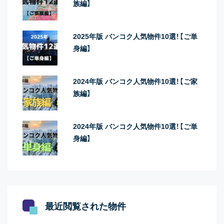
族編】
2025年版 バンコク人気物件10選！【ご単
身編】
2024年版 バンコク人気物件10選！【ご家
族編】
2024年版 バンコク人気物件10選！【ご単
身編】
最近閲覧された物件