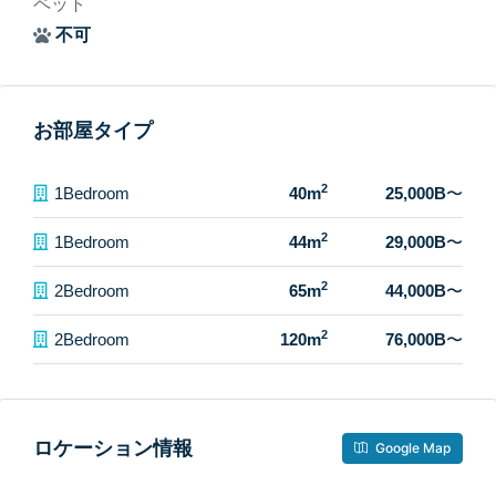
ペット
不可
お部屋タイプ
2
1Bedroom
40m
25,000B
〜
2
1Bedroom
44m
29,000B
〜
2
2Bedroom
65m
44,000B
〜
2
2Bedroom
120m
76,000B
〜
ロケーション情報
Google Map