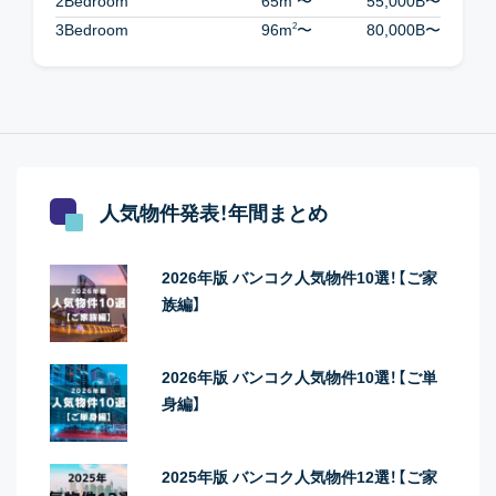
2Bedroom
65m
〜
55,000B
〜
2
3Bedroom
96m
〜
80,000B
〜
人気物件発表！年間まとめ
2026年版 バンコク人気物件10選！【ご家
族編】
2026年版 バンコク人気物件10選！【ご単
身編】
2025年版 バンコク人気物件12選！【ご家