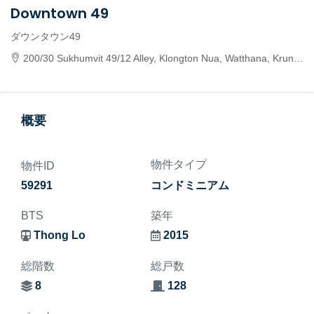
Downtown 49
ダウンタウン49
200/30 Sukhumvit 49/12 Alley, Klongton Nua, Watthana, Krung Thep Maha Nakhon 10110, Thailand
概要
物件タイプ
物件ID
59291
コンドミニアム
BTS
築年
Thong Lo
2015
総階数
総戸数
8
128