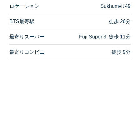
ロケーション
Sukhumvit 49
BTS最寄駅
徒歩 26分
最寄りスーパー
Fuji Super 3 徒歩 11分
最寄りコンビニ
徒歩 9分