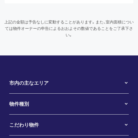
上記の金額は予告なしに変動することがあります。また、室内面積につい
ては物件オーナーの申告によるおおよその数値であることをご了承下さ
い。
市内の主なエリア
物件種別
こだわり物件