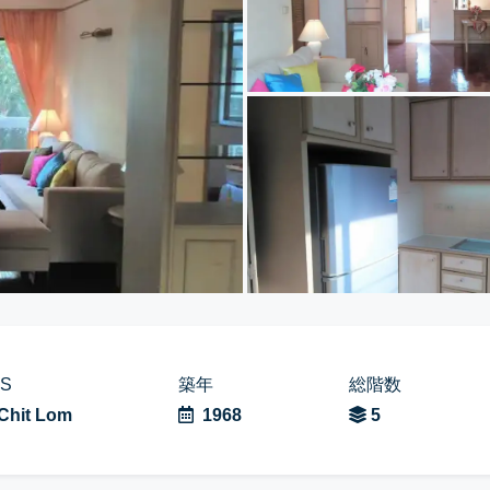
TS
築年
総階数
Chit Lom
1968
5