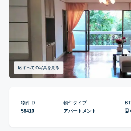
すべての写真を見る
物件ID
物件タイプ
B
58410
アパートメント