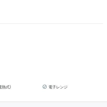
電熱式）
電子レンジ