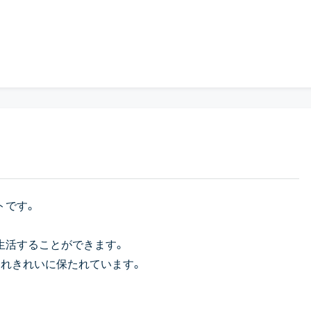
トです。
生活することができます。
されきれいに保たれています。