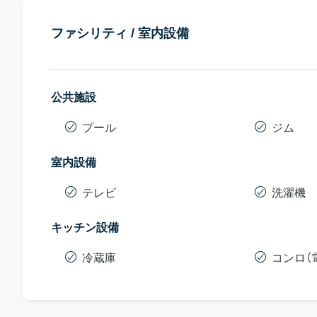
ファシリティ / 室内設備
公共施設
プール
ジム
室内設備
テレビ
洗濯機
キッチン設備
冷蔵庫
コンロ（