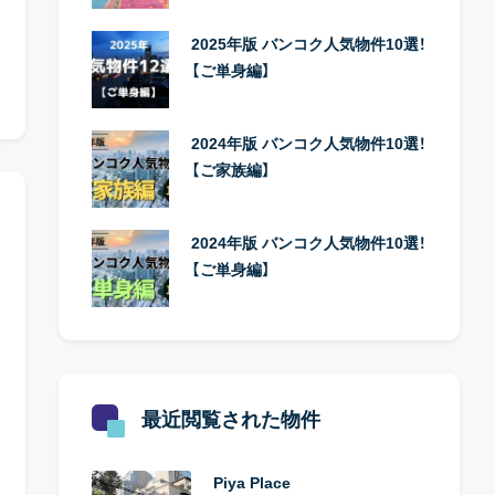
2025年版 バンコク人気物件10選！
【ご単身編】
2024年版 バンコク人気物件10選！
【ご家族編】
2024年版 バンコク人気物件10選！
【ご単身編】
最近閲覧された物件
Piya Place