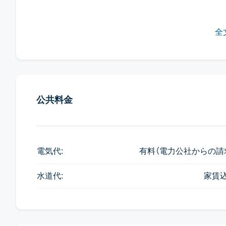
敷地の入り口にある”ジャンニ”は日本人ファンが多
全
公共料金
電気代:
有料（電力公社からの請
水道代:
家賃