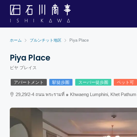
ホーム
プルンチット地区
Piya Place
Piya Place
ピヤ プレイス
アパートメント
駅徒歩圏
スーパー徒歩圏
ペット可
29,29/2-4 ถนน พระรามที่ ๑ Khwaeng Lumphini, Khet Pathu