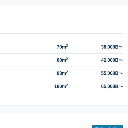
2
70m
38,000B
〜
2
88m
42,000B
〜
2
88m
55,000B
〜
2
180m
65,000B
〜