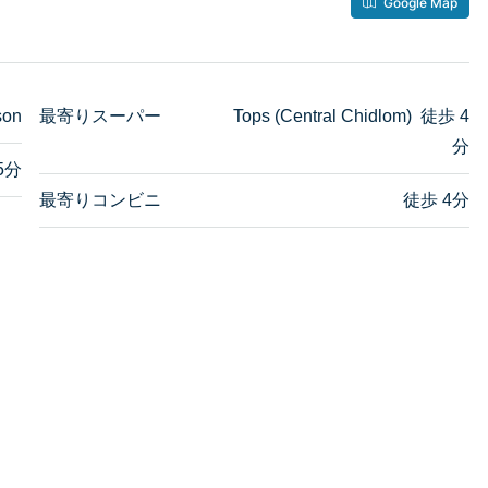
Google Map
son
最寄りスーパー
Tops (Central Chidlom) 徒歩 4
分
5分
最寄りコンビニ
徒歩 4分