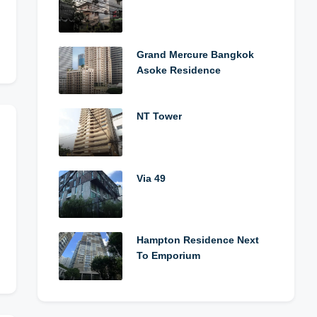
Grand Mercure Bangkok
Asoke Residence
NT Tower
Via 49
Hampton Residence Next
To Emporium