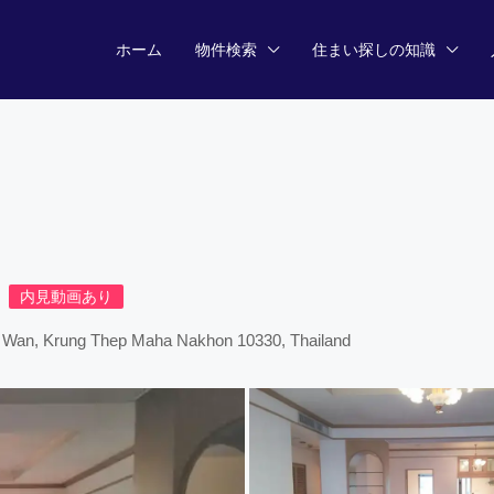
ホーム
物件検索
住まい探しの知識
内見動画あり
m Wan, Krung Thep Maha Nakhon 10330, Thailand