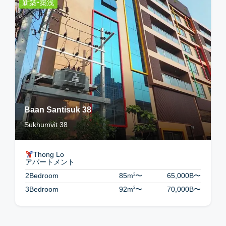
新築・築浅
Baan Santisuk 38
Sukhumvit 38
Thong Lo
アパートメント
2
2Bedroom
85m
〜
65,000B
〜
2
3Bedroom
92m
〜
70,000B
〜