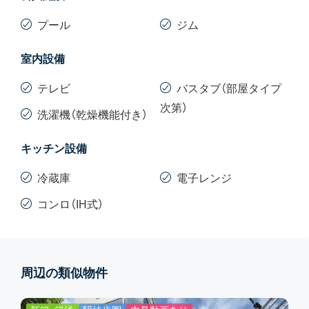
プール
ジム
室内設備
テレビ
バスタブ（部屋タイプ
次第）
洗濯機（乾燥機能付き）
キッチン設備
冷蔵庫
電子レンジ
コンロ（IH式）
周辺の類似物件