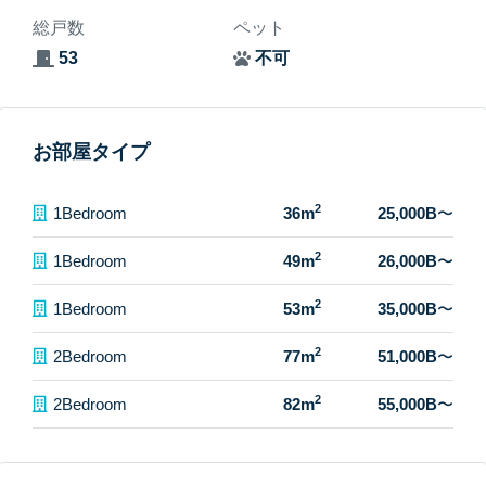
総戸数
ペット
53
不可
お部屋タイプ
2
1Bedroom
36m
25,000B
〜
2
1Bedroom
49m
26,000B
〜
2
1Bedroom
53m
35,000B
〜
2
2Bedroom
77m
51,000B
〜
2
2Bedroom
82m
55,000B
〜