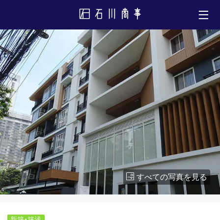
すべての写真を見る
新築・築浅