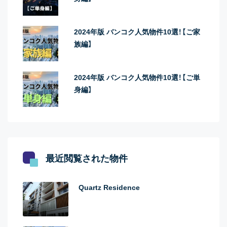
2024年版 バンコク人気物件10選！【ご家
族編】
2024年版 バンコク人気物件10選！【ご単
身編】
最近閲覧された物件
Quartz Residence