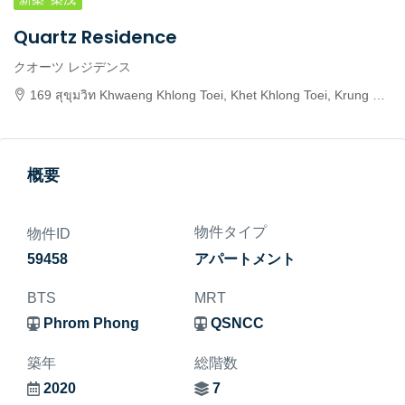
Quartz Residence
クオーツ レジデンス
169 สุขุมวิท Khwaeng Khlong Toei, Khet Khlong Toei, Krung Thep Maha Nakhon 10110, Thailand
概要
物件タイプ
物件ID
59458
アパートメント
BTS
MRT
Phrom Phong
QSNCC
築年
総階数
2020
7