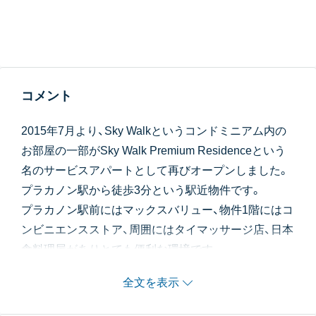
コメント
2015年7月より、Sky Walkというコンドミニアム内の
お部屋の一部がSky Walk Premium Residenceという
名のサービスアパートとして再びオープンしました。
プラカノン駅から徒歩3分という駅近物件です。
プラカノン駅前にはマックスバリュー、物件1階にはコ
ンビニエンスストア、周囲にはタイマッサージ店、日本
食料理屋がありとても便利な環境です。
高層建築なので眺望は最高です。
全文を表示
内装はスタイリッシュでモダンです。
管理レベルは他のサービスアパートと違ってローカル