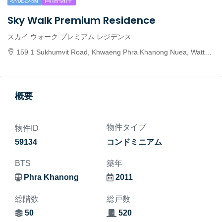
Sky Walk Premium Residence
スカイ ウォーク プレミアム レジデンス
159 1 Sukhumvit Road, Khwaeng Phra Khanong Nuea, Watthana, Krung Thep Maha Nakhon 10110, Thailand
概要
物件タイプ
物件ID
59134
コンドミニアム
BTS
築年
Phra Khanong
2011
総階数
総戸数
50
520