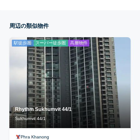
周辺の類似物件
駅徒歩圏
スーパー徒歩圏
高層物件
Rhythm Sukhumvit 44/1
Sukhumvit 44/1
Phra Khanong