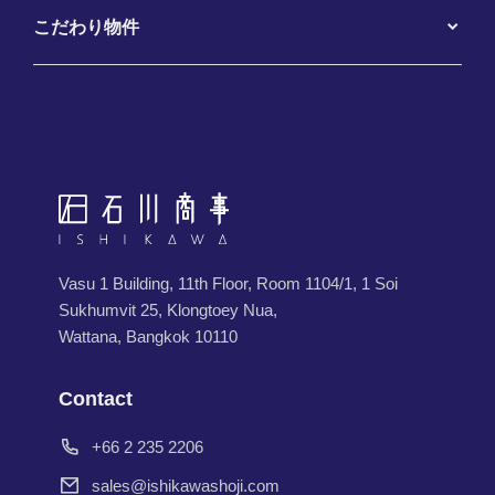
こだわり物件
Vasu 1 Building, 11th Floor, Room 1104/1, 1 Soi
Sukhumvit 25, Klongtoey Nua,
Wattana, Bangkok 10110
Contact
+66 2 235 2206
sales@ishikawashoji.com