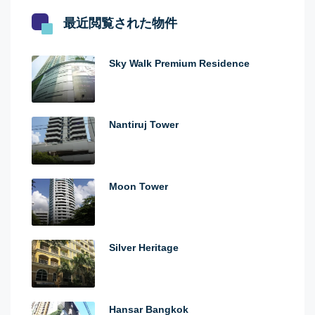
最近閲覧された物件
Sky Walk Premium Residence
Nantiruj Tower
Moon Tower
Silver Heritage
Hansar Bangkok