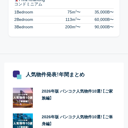
コンドミニアム
2
1Bedroom
75m
〜
35,000B
〜
2
2Bedroom
113m
〜
60,000B
〜
2
3Bedroom
200m
〜
90,000B
〜
人気物件発表！年間まとめ
2026年版 バンコク人気物件10選！【ご家
族編】
2026年版 バンコク人気物件10選！【ご単
身編】