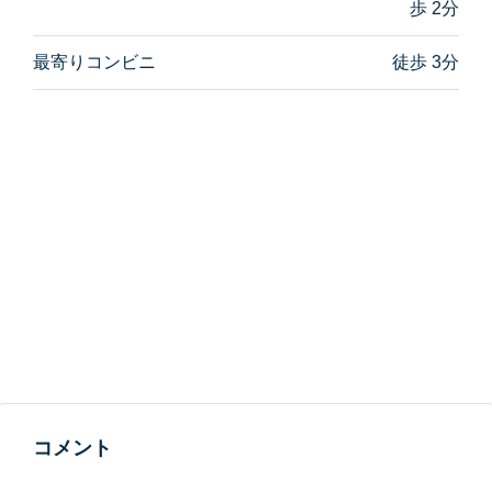
歩 2分
最寄りコンビニ
徒歩 3分
コメント