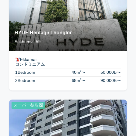
HYDE Heritage Thonglor
Sukhumvit 59
Ekkamai
コンドミニアム
2
1Bedroom
40m
〜
50,000B
〜
2
2Bedroom
68m
〜
90,000B
〜
スーパー徒歩圏