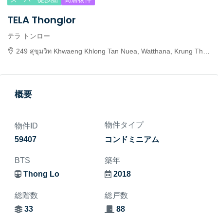
TELA Thonglor
テラ トンロー
249 สุขุมวิท Khwaeng Khlong Tan Nuea, Watthana, Krung Thep Maha Nakhon 10110, Thailand
概要
物件タイプ
物件ID
59407
コンドミニアム
BTS
築年
Thong Lo
2018
総階数
総戸数
33
88