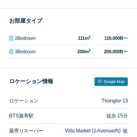
お部屋タイプ
2
2Bedroom
111m
110,000B
〜
2
3Bedroom
200m
200,000B
〜
ロケーション情報
Google Map
ロケーション
Thonglor 13
BTS最寄駅
徒歩 15分
最寄りスーパー
Villa Market (J-Avenue内) 徒