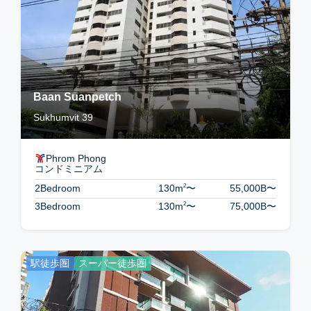
Baan Suanpetch
Sukhumvit 39
Phrom Phong
コンドミニアム
2
2Bedroom
130m
〜
55,000B
〜
2
3Bedroom
130m
〜
75,000B
〜
駅徒歩圏
スーパー徒歩圏