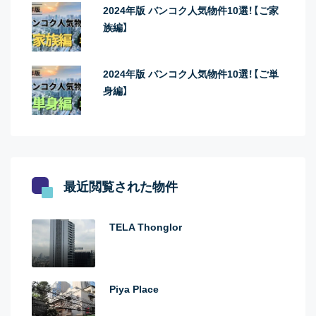
2024年版 バンコク人気物件10選！【ご家
族編】
2024年版 バンコク人気物件10選！【ご単
身編】
最近閲覧された物件
TELA Thonglor
Piya Place