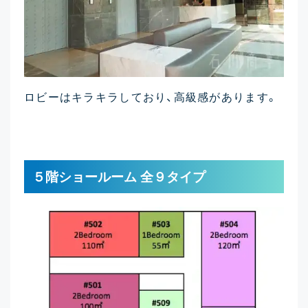
ロビーはキラキラしており、高級感があります。
５階ショールーム 全９タイプ