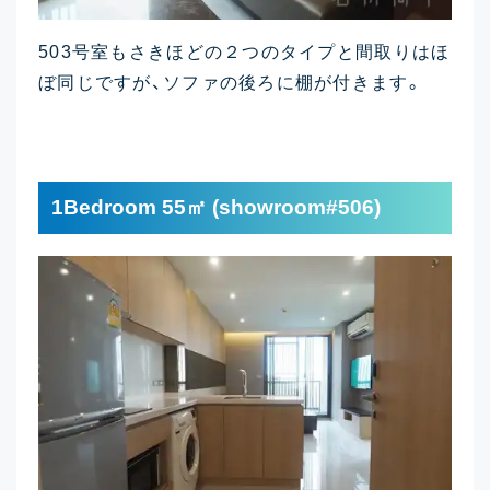
503号室もさきほどの２つのタイプと間取りはほ
ぼ同じですが、ソファの後ろに棚が付きます。
1Bedroom 55㎡ (showroom#506)