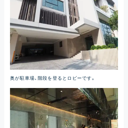
奥が駐車場、階段を登るとロビーです。