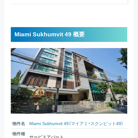
Miami Sukhumvit 49 概要
物件名
Miami Sukhumvit 49（マイアミ・スクンビット49）
物件種
サービスアパート