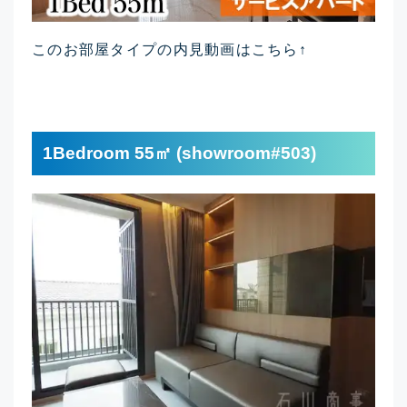
このお部屋タイプの内見動画はこちら↑
1Bedroom 55㎡ (showroom#503)