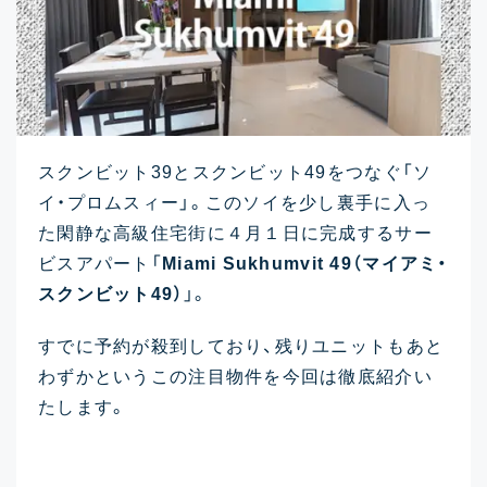
スクンビット39とスクンビット49をつなぐ「ソ
イ・プロムスィー」。このソイを少し裏手に入っ
た閑静な高級住宅街に４月１日に完成するサー
ビスアパート「
Miami Sukhumvit 49（マイアミ・
スクンビット49）
」。
すでに予約が殺到しており、残りユニットもあと
わずかというこの注目物件を今回は徹底紹介い
たします。