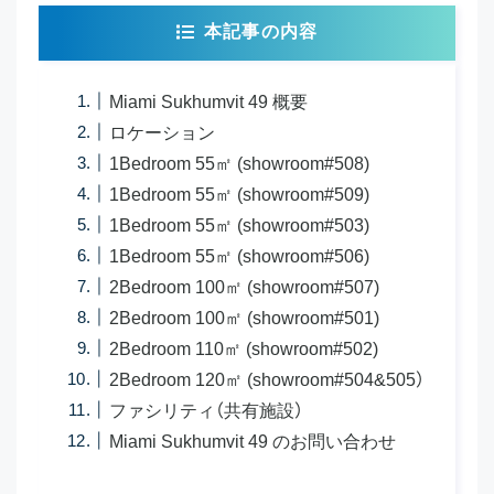
本記事の内容
Miami Sukhumvit 49 概要
ロケーション
1Bedroom 55㎡ (showroom#508)
1Bedroom 55㎡ (showroom#509)
1Bedroom 55㎡ (showroom#503)
1Bedroom 55㎡ (showroom#506)
2Bedroom 100㎡ (showroom#507)
2Bedroom 100㎡ (showroom#501)
2Bedroom 110㎡ (showroom#502)
2Bedroom 120㎡ (showroom#504&505）
ファシリティ（共有施設）
Miami Sukhumvit 49 のお問い合わせ