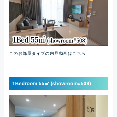
このお部屋タイプの内見動画はこちら↑
1Bedroom 55㎡ (showroom#509)