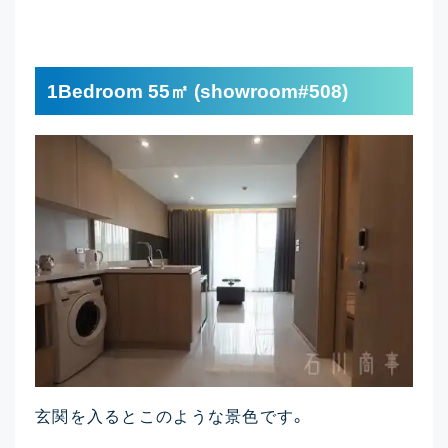
1Bedroom 55㎡ (showroom#508)
玄関を入るとこのような景色です。