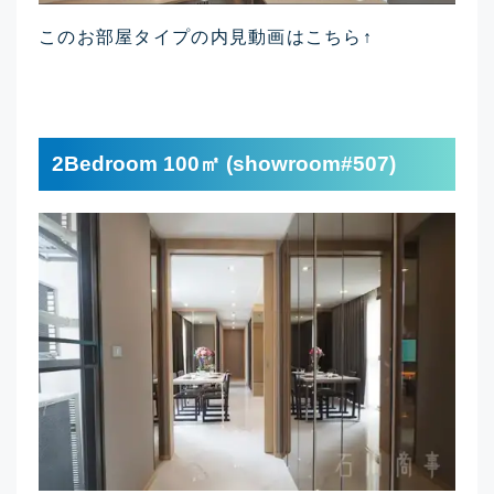
このお部屋タイプの内見動画はこちら↑
2Bedroom 100㎡ (showroom#507)