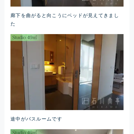
廊下を曲がると向こうにベッドが見えてきまし
た
途中がバスルームです