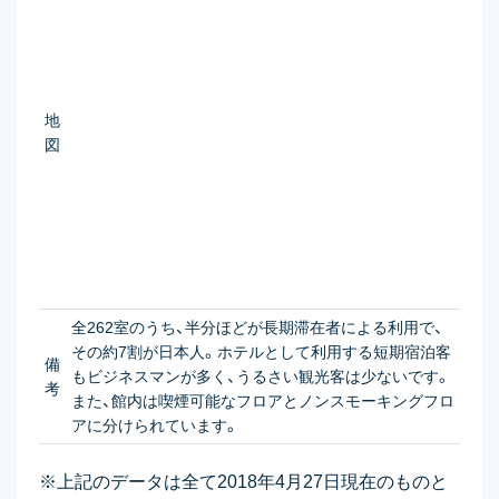
地
図
全262室のうち、半分ほどが長期滞在者による利用で、
その約7割が日本人。ホテルとして利用する短期宿泊客
備
もビジネスマンが多く、うるさい観光客は少ないです。
考
また、館内は喫煙可能なフロアとノンスモーキングフロ
アに分けられています。
※上記のデータは全て2018年4月27日現在のものと