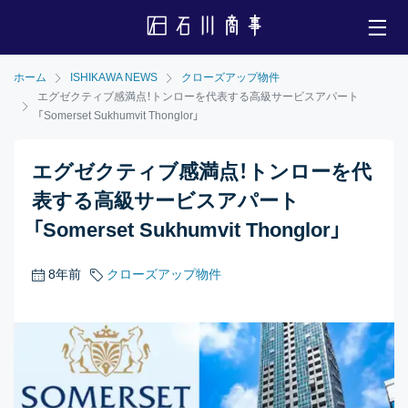
ホーム
ISHIKAWA NEWS
クローズアップ物件
エグゼクティブ感満点！トンローを代表する高級サービスアパート
「Somerset Sukhumvit Thonglor」
エグゼクティブ感満点！トンローを代
表する高級サービスアパート
「Somerset Sukhumvit Thonglor」
8年前
クローズアップ物件