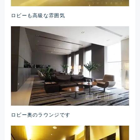
ロビーも高級な雰囲気
ロビー奥のラウンジです