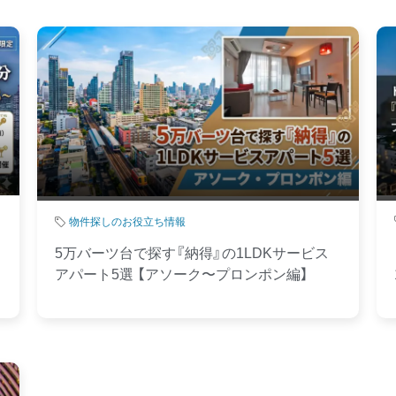
物件探しのお役立ち情報
5万バーツ台で探す『納得』の1LDKサービス
アパート5選 【アソーク〜プロンポン編】