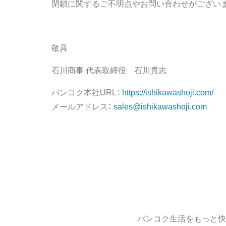
閉鎖に関するご不明点やお問い合わせがござい
敬具
石川商事 代表取締役 石川貴志
バンコク本社URL：
https://ishikawashoji.com/
メールアドレス：
sales@ishikawashoji.com
バンコク生活をもっと快