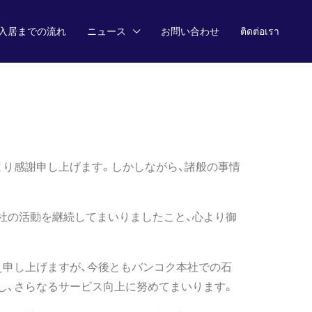
入居までの流れ
ニュース
お問い合わせ
ติดต่อเรา
より感謝申し上げます。しかしながら、諸般の事情
社の活動を継続してまいりましたこと、心より御
え申し上げますが、今後ともバンコク本社での石
し、さらなるサービス向上に努めてまいります。