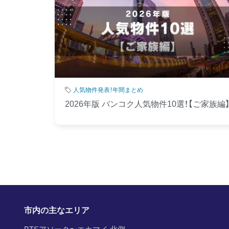
人気物件発表！年間まとめ
2026年版 バンコク人気物件10選！【ご家族編
市内の主なエリア