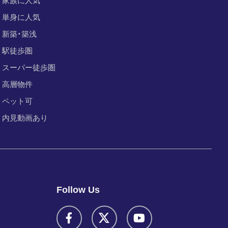
家族に人気
単身に人気
新築・築浅
駅徒歩圏
スーパー徒歩圏
高層物件
ペット可
内見動画あり
Follow Us