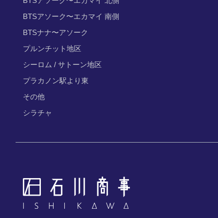
BTSアソーク〜エカマイ 北側
BTSアソーク〜エカマイ 南側
BTSナナ〜アソーク
プルンチット地区
シーロム / サトーン地区
プラカノン駅より東
その他
シラチャ