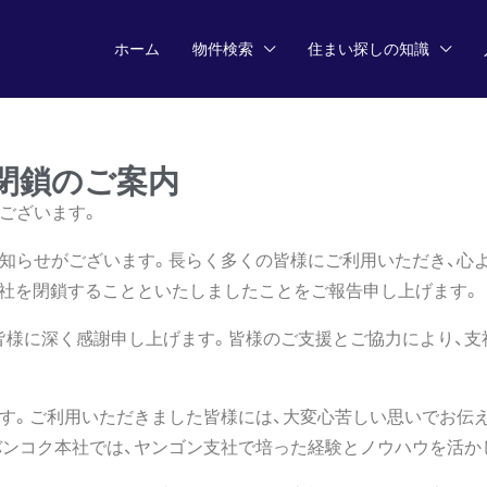
ホーム
物件検索
住まい探しの知識
閉鎖のご案内
ございます。
知らせがございます。長らく多くの皆様にご利用いただき、心
ン支社を閉鎖することといたしましたことをご報告申し上げます。
皆様に深く感謝申し上げます。皆様のご支援とご協力により、支
す。ご利用いただきました皆様には、大変心苦しい思いでお伝
ンコク本社では、ヤンゴン支社で培った経験とノウハウを活か