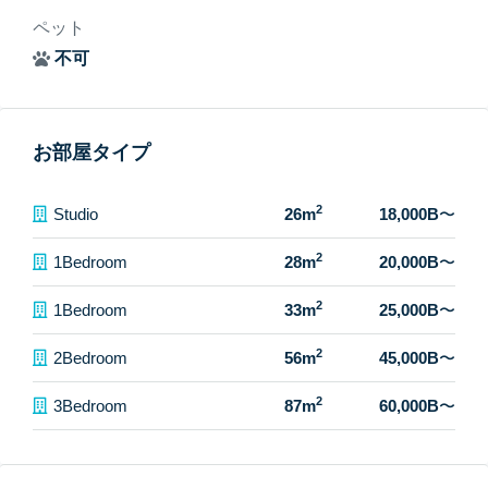
ペット
不可
お部屋タイプ
2
Studio
26m
18,000B
〜
2
1Bedroom
28m
20,000B
〜
2
1Bedroom
33m
25,000B
〜
2
2Bedroom
56m
45,000B
〜
2
3Bedroom
87m
60,000B
〜