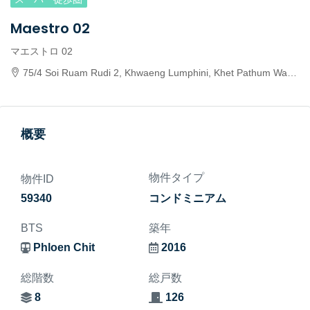
Maestro 02
マエストロ 02
75/4 Soi Ruam Rudi 2, Khwaeng Lumphini, Khet Pathum Wan, Krung Thep Maha Nakhon 10330, Thailand
概要
物件タイプ
物件ID
59340
コンドミニアム
BTS
築年
Phloen Chit
2016
総階数
総戸数
8
126