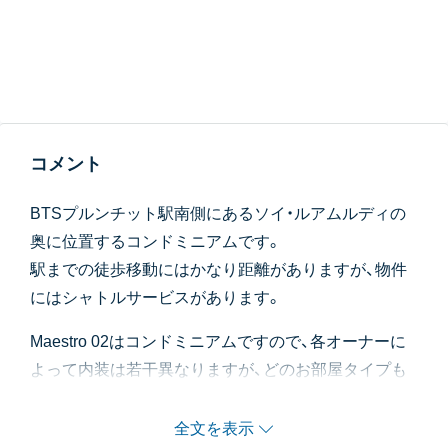
コメント
BTSプルンチット駅南側にあるソイ・ルアムルディの
奥に位置するコンドミニアムです。
駅までの徒歩移動にはかなり距離がありますが、物件
にはシャトルサービスがあります。
Maestro 02はコンドミニアムですので、各オーナーに
よって内装は若干異なりますが、どのお部屋タイプも
全体的にシンプルでコンパクトな印象を受けます。
特にキッチンの調理スペースやシンクは小さめですの
全文を表示