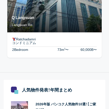
Q Langsuan
Langsuan Rd.
Ratchadamri
コンドミニアム
2
2Bedroom
73m
〜
60,000B
〜
人気物件発表！年間まとめ
2026年版 バンコク人気物件10選！【ご家