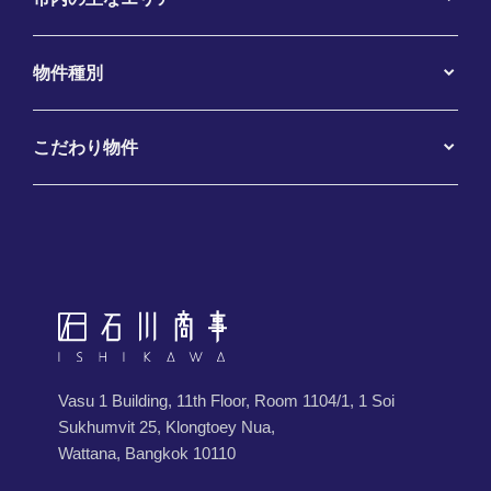
物件種別
こだわり物件
Vasu 1 Building, 11th Floor, Room 1104/1, 1 Soi
Sukhumvit 25, Klongtoey Nua,
Wattana, Bangkok 10110