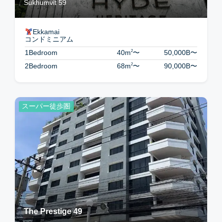
Sukhumvit 59
Ekkamai
コンドミニアム
2
1Bedroom
40m
〜
50,000B
〜
2
2Bedroom
68m
〜
90,000B
〜
スーパー徒歩圏
The Prestige 49