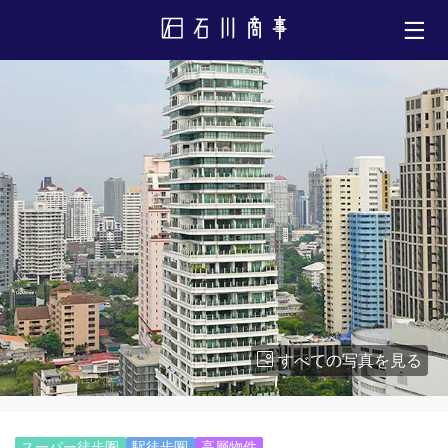
すべての写真を見る
スーパー徒歩圏
駅徒歩圏
高層物件