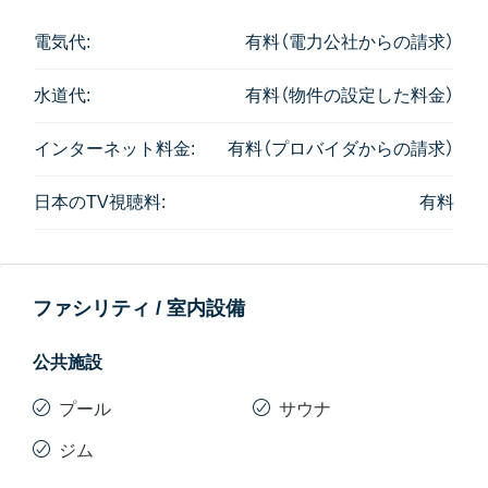
関連記事
電気代:
有料（電力公社からの請求）
家賃30万バーツ！スクンビット39のプライベートプー
水道代:
有料（物件の設定した料金）
ル付き超高級コンド Le Raffine 39
インターネット料金:
有料（プロバイダからの請求）
日本のTV視聴料:
有料
ファシリティ / 室内設備
公共施設
プール
サウナ
ジム