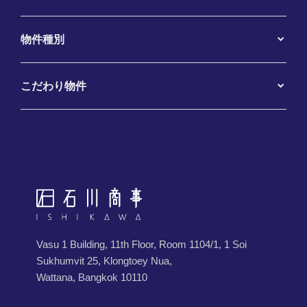
物件種別
こだわり物件
Vasu 1 Building, 11th Floor, Room 1104/1, 1 Soi
Sukhumvit 25, Klongtoey Nua,
Wattana, Bangkok 10110