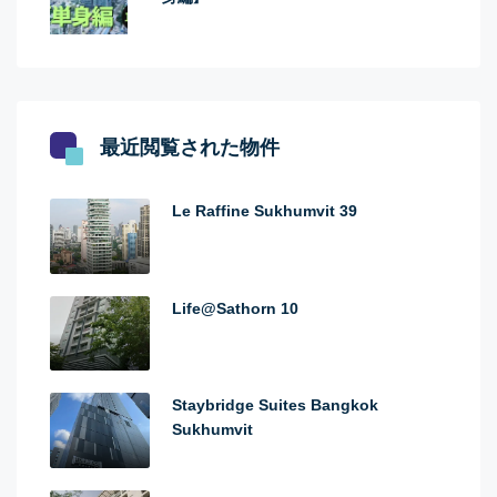
最近閲覧された物件
Le Raffine Sukhumvit 39
Life@Sathorn 10
Staybridge Suites Bangkok
Sukhumvit