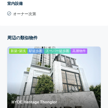
室内設備
オーナー次第
周辺の類似物件
新築・築浅
駅徒歩圏
スーパー徒歩圏
高層物件
HYDE Heritage Thonglor