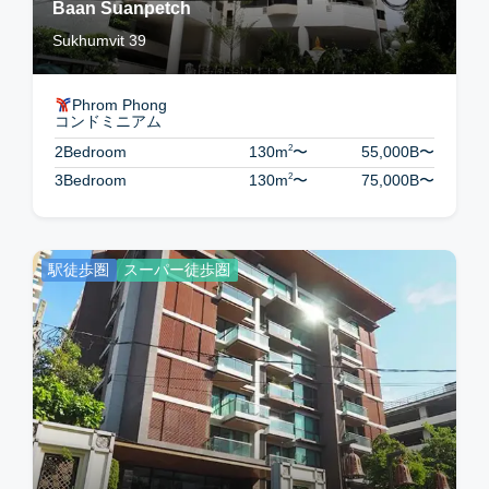
Baan Suanpetch
Sukhumvit 39
Phrom Phong
コンドミニアム
2
2Bedroom
130m
〜
55,000B
〜
2
3Bedroom
130m
〜
75,000B
〜
駅徒歩圏
スーパー徒歩圏