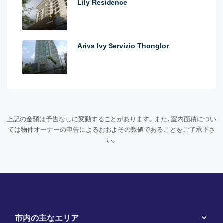
Lily Residence
Ariva Ivy Servizio Thonglor
上記の金額は予告なしに変動することがあります。また、室内面積につい
ては物件オーナーの申告によるおおよその数値であることをご了承下さ
い。
市内の主なエリア