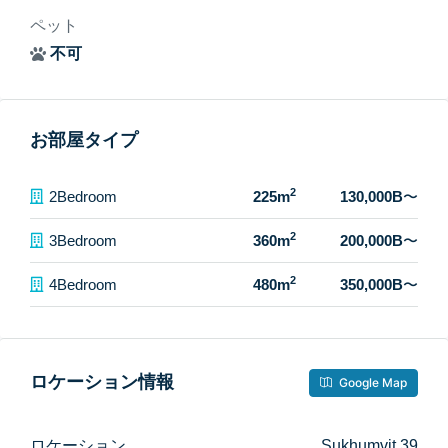
ペット
不可
お部屋タイプ
2
2Bedroom
225m
130,000B
〜
2
3Bedroom
360m
200,000B
〜
2
4Bedroom
480m
350,000B
〜
ロケーション情報
Google Map
ロケーション
Sukhumvit 39