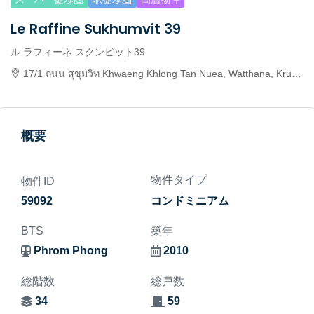
Le Raffine Sukhumvit 39
ル ラフィーネ スクンビット39
17/1 ถนน สุขุมวิท Khwaeng Khlong Tan Nuea, Watthana, Krung Thep Maha Nakhon 10110, Thailand
概要
物件タイプ
物件ID
59092
コンドミニアム
BTS
築年
Phrom Phong
2010
総階数
総戸数
34
59